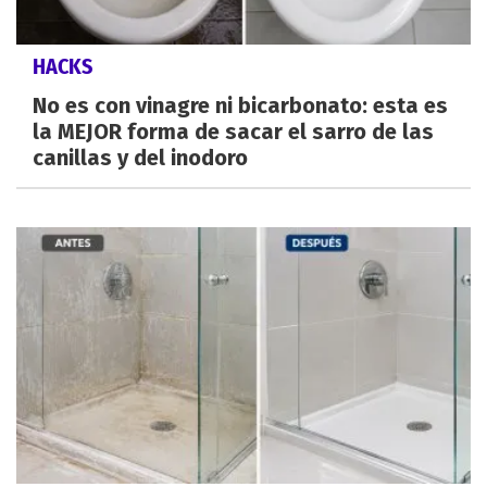
HACKS
No es con vinagre ni bicarbonato: esta es
la MEJOR forma de sacar el sarro de las
canillas y del inodoro