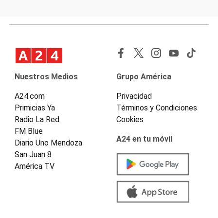
Nuestros Medios
Grupo América
A24.com
Privacidad
Primicias Ya
Términos y Condiciones
Radio La Red
Cookies
FM Blue
A24 en tu móvil
Diario Uno Mendoza
San Juan 8
América TV