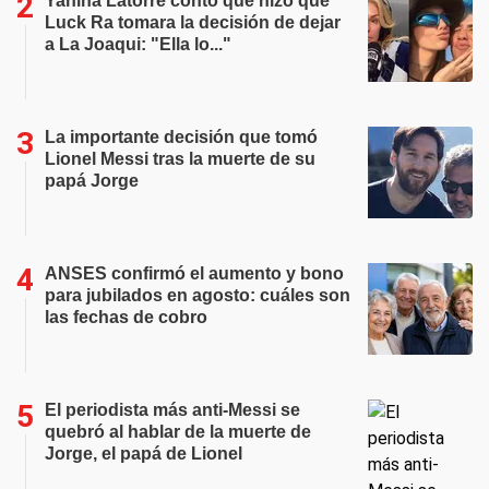
Yanina Latorre contó qué hizo que
Luck Ra tomara la decisión de dejar
a La Joaqui: "Ella lo..."
La importante decisión que tomó
Lionel Messi tras la muerte de su
papá Jorge
ANSES confirmó el aumento y bono
para jubilados en agosto: cuáles son
las fechas de cobro
El periodista más anti-Messi se
quebró al hablar de la muerte de
Jorge, el papá de Lionel