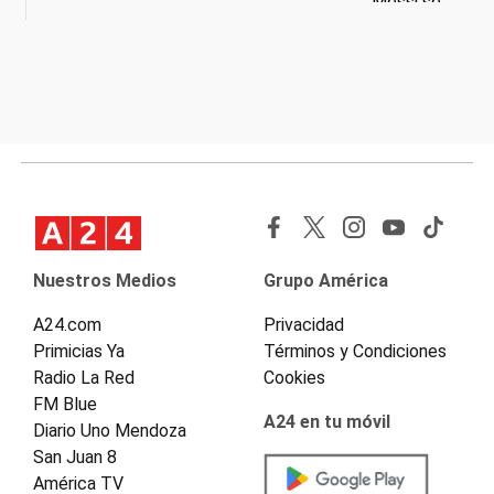
Nuestros Medios
Grupo América
A24.com
Privacidad
Primicias Ya
Términos y Condiciones
Radio La Red
Cookies
FM Blue
A24 en tu móvil
Diario Uno Mendoza
San Juan 8
América TV