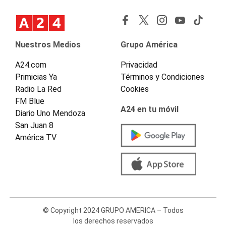
Nuestros Medios
Grupo América
A24.com
Privacidad
Primicias Ya
Términos y Condiciones
Radio La Red
Cookies
FM Blue
A24 en tu móvil
Diario Uno Mendoza
San Juan 8
América TV
© Copyright 2024 GRUPO AMERICA – Todos
los derechos reservados