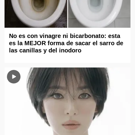
No es con vinagre ni bicarbonato: esta
es la MEJOR forma de sacar el sarro de
las canillas y del inodoro