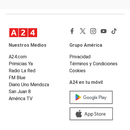
Nuestros Medios
Grupo América
A24.com
Privacidad
Primicias Ya
Términos y Condiciones
Radio La Red
Cookies
FM Blue
A24 en tu móvil
Diario Uno Mendoza
San Juan 8
América TV