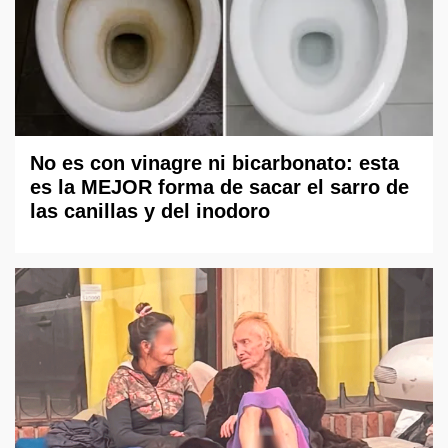
No es con vinagre ni bicarbonato: esta
es la MEJOR forma de sacar el sarro de
las canillas y del inodoro