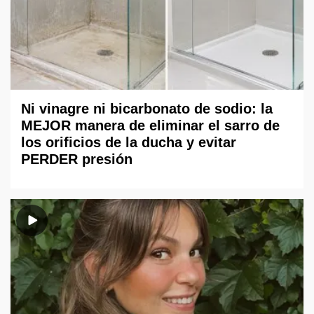
Ni vinagre ni bicarbonato de sodio: la
MEJOR manera de eliminar el sarro de
los orificios de la ducha y evitar
PERDER presión