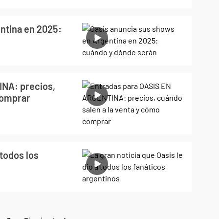
ntina en 2025:
NA: precios,
comprar
 todos los