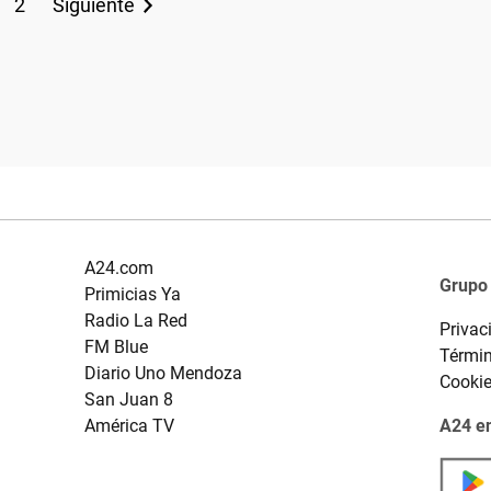
2
Siguiente
A24.com
Grupo
Primicias Ya
Radio La Red
Privac
FM Blue
Términ
Diario Uno Mendoza
Cooki
San Juan 8
América TV
A24 en