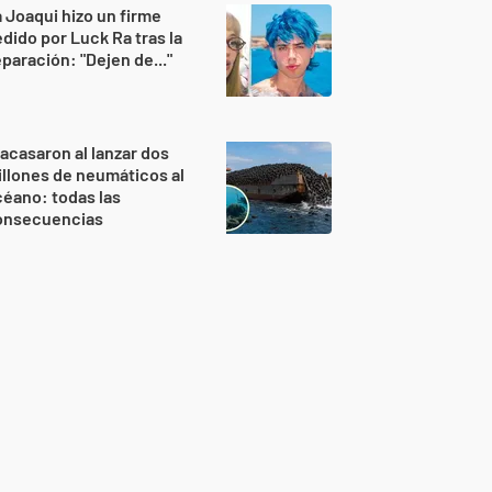
 Joaqui hizo un firme
dido por Luck Ra tras la
paración: "Dejen de..."
acasaron al lanzar dos
llones de neumáticos al
éano: todas las
onsecuencias