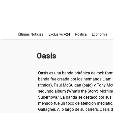
Últimas Noticias
Exclusivo A24
Política
Economía
Oasis
Oasis es una banda británica de rock form
banda fue creada por los hermanos Liam Ga
rítmica), Paul McGuigan (bajo) y Tony McC
segundo álbum (What's the Story) Morning
Supernova." La banda se destacó por sus me
menudo fue un foco de atención mediática.
Gallagher. A lo largo de su carrera, Oasis