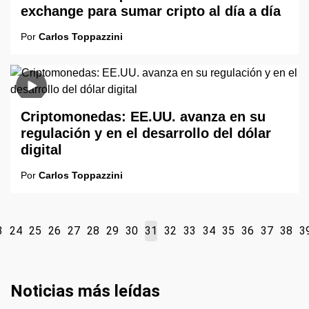
exchange para sumar cripto al día a día
Por
Carlos Toppazzini
Criptomonedas: EE.UU. avanza en su
regulación y en el desarrollo del dólar
digital
Por
Carlos Toppazzini
3
24
25
26
27
28
29
30
31
32
33
34
35
36
37
38
3
Noticias más leídas