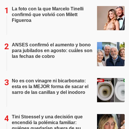
La foto con la que Marcelo Tinelli
confirmó que volvió con Milett
Figueroa
ANSES confirmó el aumento y bono
para jubilados en agosto: cuáles son
las fechas de cobro
No es con vinagre ni bicarbonato:
esta es la MEJOR forma de sacar el
sarro de las canillas y del inodoro
Tini Stoessel y una decisión que
encendió la polémica familiar:
quiénes quedarían afuera de su