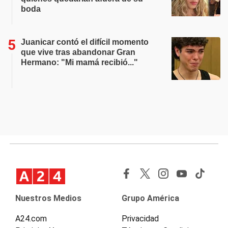
boda
Juanicar contó el difícil momento
que vive tras abandonar Gran
Hermano: "Mi mamá recibió..."
Nuestros Medios
Grupo América
A24.com
Privacidad