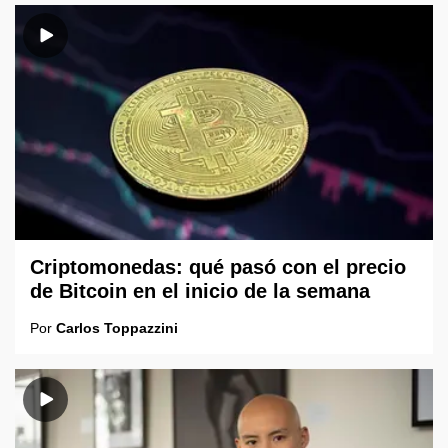
Criptomonedas: qué pasó con el precio
de Bitcoin en el inicio de la semana
Por
Carlos Toppazzini