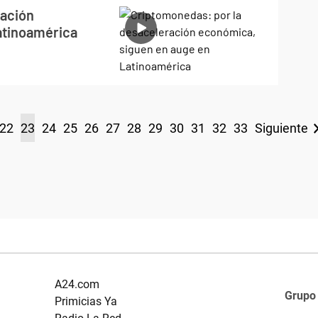
ración
atinoamérica
22
23
24
25
26
27
28
29
30
31
32
33
Siguiente
A24.com
Grupo
Primicias Ya