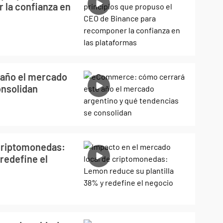
 la confianza en
año el mercado
onsolidan
 criptomonedas:
redefine el