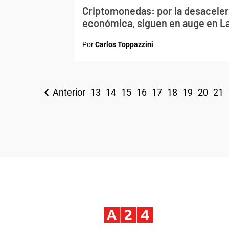
Criptomonedas: por la desacele
económica, siguen en auge en L
Por
Carlos Toppazzini
Anterior
13
14
15
16
17
18
19
20
21