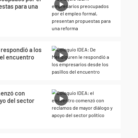
estas para una
 respondió a los
del encuentro
menzó con
yo del sector