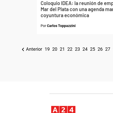
Coloquio IDEA: la reunión de emp
Mar del Plata con una agenda ma
coyuntura económica
Por
Carlos Toppazzini
Anterior
19
20
21
22
23
24
25
26
27