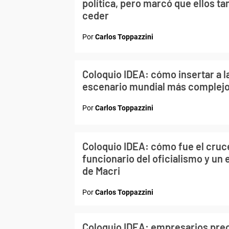
política, pero marcó que ellos t
ceder
Por
Carlos Toppazzini
Coloquio IDEA: cómo insertar a l
escenario mundial más complejo
Por
Carlos Toppazzini
Coloquio IDEA: cómo fue el cruc
funcionario del oficialismo y un 
de Macri
Por
Carlos Toppazzini
Coloquio IDEA: empresarios pre