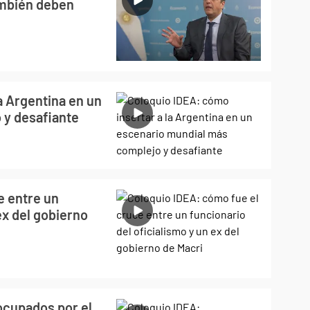
ambién deben
a Argentina en un
 y desafiante
e entre un
ex del gobierno
ocupados por el