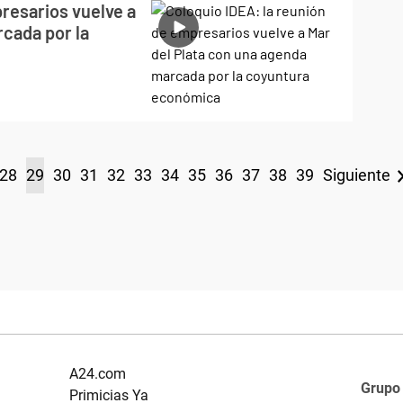
resarios vuelve a
rcada por la
28
29
30
31
32
33
34
35
36
37
38
39
Siguiente
A24.com
Grupo
Primicias Ya