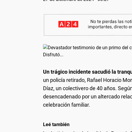
Un trágico incidente sacudió la tran
un policía retirado, Rafael Horacio Mo
Díaz, un colectivero de 40 años. Según 
desencadenado por un altercado relac
celebración familiar.
Leé también