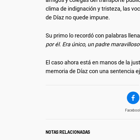
clima de indignación y tristeza, las vo
de Díaz no quede impune.
Su primo lo recordó con palabras llen
por él. Era único, un padre maravilloso
El caso ahora está en manos de la justi
memoria de Díaz con una sentencia e
Faceboo
NOTAS RELACIONADAS