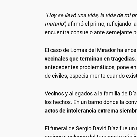
"Hoy se llevó una vida, la vida de mi p
matarlo"
, afirmó el primo, reflejando l
encuentra consuelo ante semejante p
El caso de Lomas del Mirador ha ence
vecinales que terminan en tragedias
.
antecedentes problemáticos, pone en 
de civiles, especialmente cuando exist
Vecinos y allegados a la familia de D
los hechos. En un barrio donde la conv
actos de intolerancia extrema siemb
El funeral de Sergio David Díaz fue 
amigos y colegas del transporte públic