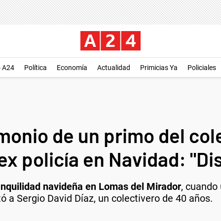
o A24
Política
Economía
Actualidad
Primicias Ya
Policiales
monio de un primo del col
x policía en Navidad: "Dis
ranquilidad navideña en Lomas del Mirador
, cuando 
ó a Sergio David Díaz, un colectivero de 40 años.