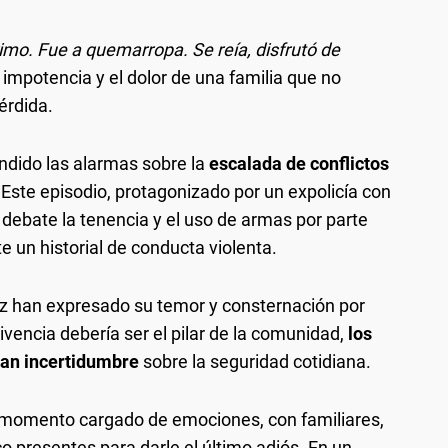
rimo. Fue a quemarropa. Se reía, disfrutó de
a impotencia y el dolor de una familia que no
érdida.
ndido las alarmas sobre la
escalada de conflictos
 Este episodio, protagonizado por un expolicía con
debate la tenencia y el uso de armas por parte
e un historial de conducta violenta.
íaz han expresado su temor y consternación por
ivencia debería ser el pilar de la comunidad,
los
ran incertidumbre
sobre la seguridad cotidiana.
un momento cargado de emociones, con familiares,
o presentes para darle el último adiós. En un