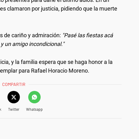
ces clamaron por justicia, pidiendo que la muerte
as de cariño y admiración:
"Pasé las fiestas acá
 y un amigo incondicional."
cia, y la familia espera que se haga honor a la
jemplar para Rafael Horacio Moreno.
COMPARTIR
k
Twitter
Whatsapp