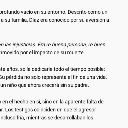
n profundo vacío en su entorno. Descrito como un
 su familia, Díaz era conocido por su aversión a
 las injusticias. Era re buena persona, re buen
conmovido por el impacto de su muerte.
ete años, solía dedicarle todo el tiempo posible:
Su pérdida no solo representa el fin de una vida,
 un niño que ahora crecerá sin su padre.
 en el hecho en sí, sino en la aparente falta de
. Los testigos coinciden en que el agresor
ncluso fría, mientras se desarrollaban los