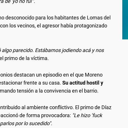
 de 'yo no fui'".
no desconocido para los habitantes de Lomas del
s con los vecinos, el agresor había protagonizado
ó algo parecido. Estábamos jodiendo acá y nos
el primo de la víctima.
timonios destacan un episodio en el que Moreno
estacionar frente a su casa.
Su actitud hostil y
mando tensión a la convivencia en el barrio.
ribuido al ambiente conflictivo. El primo de Díaz
reaccionó de forma provocadora:
"Le hizo ‘fuck
parlos por lo sucedido".