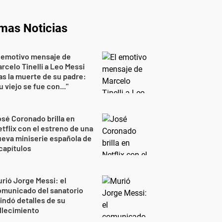
imas Noticias
 emotivo mensaje de
rcelo Tinelli a Leo Messi
as la muerte de su padre:
u viejo se fue con..."
sé Coronado brilla en
tflix con el estreno de una
eva miniserie española de
capítulos
rió Jorge Messi: el
omunicado del sanatorio
indó detalles de su
llecimiento