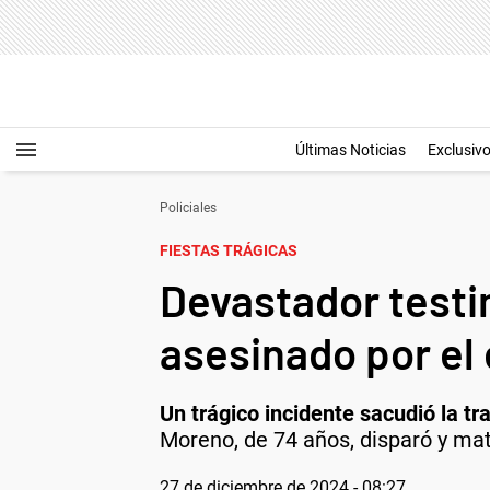
Últimas Noticias
Exclusiv
Policiales
FIESTAS TRÁGICAS
Devastador testi
asesinado por el e
Un trágico incidente sacudió la t
Moreno, de 74 años, disparó y mat
27 de diciembre de 2024 - 08:27