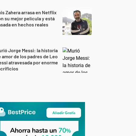
is Zahera arrasa en Netflix
n su mejor película y está
sada en hechos reales
rió Jorge Messi: la historia
 amor de los padres de Leo
essi atravesada por enorme
crificios