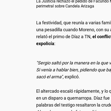
La Justicia rechazó el pedido de Facundo 
perimetral sobre Candela Arizaga
La festividad, que reunía a varias fami
una pesadilla cuando Moreno, con su 
relató el primo de Díaz a TN,
el confli
expolicía
:
"Sergio saltó por la manera en la que 
Si venía a hablar bien, pidiendo que b
sacó el arma"
, explicó.
El altercado escaló rápidamente, y lo 
en un disparo a quemarropa. Díaz fue a
palabras del testigo resaltaron la cru