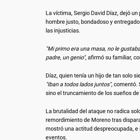
La víctima, Sergio David Díaz, dejó u
hombre justo, bondadoso y entregado a
las injusticias.
"Mi primo era una masa, no le gustaban
padre, un genio"
, afirmó su familiar, 
Díaz, quien tenía un hijo de tan solo si
"Iban a todos lados juntos"
, comentó. 
sino el truncamiento de los sueños de
La brutalidad del ataque no radica solo
remordimiento de Moreno tras disparar
mostró una actitud despreocupada, e i
eventos.