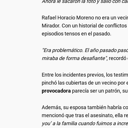
Ahora le sacaron la foto y salió con cara
Rafael Horacio Moreno no era un veci
Mirador. Con un historial de conflicto
episodios tensos en el pasado.
"Era problemático. El año pasado pas
miraba de forma desafiante"
, recordó 
Entre los incidentes previos, los tes
pinchó las cubiertas de un vecino por 
provocadora
parecía ser un patrón, su
Además, su esposa también habría cont
mencionó que tras el asesinato, ella 
you’ a la familia cuando fuimos a incre