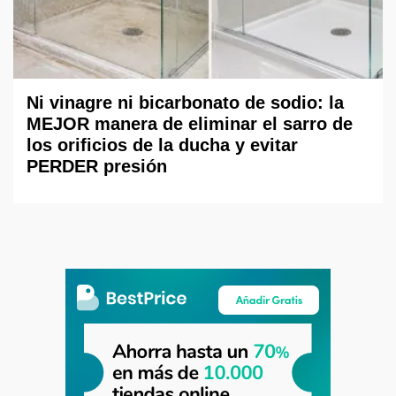
Ni vinagre ni bicarbonato de sodio: la
MEJOR manera de eliminar el sarro de
los orificios de la ducha y evitar
PERDER presión