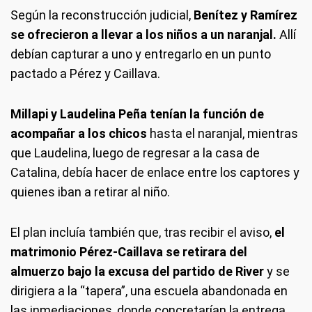
Según la reconstrucción judicial,
Benítez y Ramírez
se ofrecieron a llevar a los niños a un naranjal.
Allí
debían capturar a uno y entregarlo en un punto
pactado a Pérez y Caillava.
Millapi y Laudelina Peña tenían la función de
acompañar a los chicos
hasta el naranjal, mientras
que Laudelina, luego de regresar a la casa de
Catalina, debía hacer de enlace entre los captores y
quienes iban a retirar al niño.
El plan incluía también que, tras recibir el aviso,
el
matrimonio Pérez-Caillava se retirara del
almuerzo bajo la excusa del partido de River
y se
dirigiera a la “tapera”, una escuela abandonada en
las inmediaciones, donde concretarían la entrega