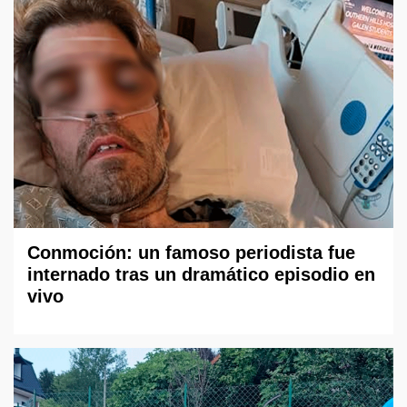
Conmoción: un famoso periodista fue
internado tras un dramático episodio en
vivo