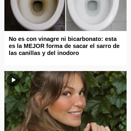
No es con vinagre ni bicarbonato: esta
es la MEJOR forma de sacar el sarro de
las canillas y del inodoro