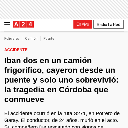
En vivo
Radio La Red
Policiales
Camión
Puente
ACCIDENTE
Iban dos en un camión
frigorífico, cayeron desde un
puente y solo uno sobrevivió:
la tragedia en Córdoba que
conmueve
El accidente ocurrió en la ruta S271, en Potrero de
Garay. El conductor, de 24 años, murió en el acto.
Su compañero fue rescatado con signos de