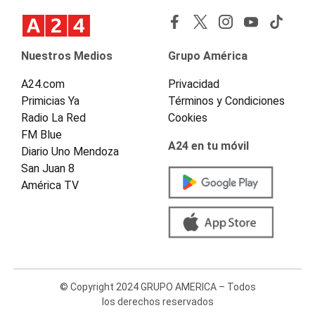
Nuestros Medios
Grupo América
A24.com
Privacidad
Primicias Ya
Términos y Condiciones
Radio La Red
Cookies
FM Blue
A24 en tu móvil
Diario Uno Mendoza
San Juan 8
América TV
© Copyright 2024 GRUPO AMERICA – Todos
los derechos reservados