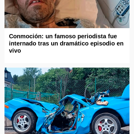
Conmoción: un famoso periodista fue
internado tras un dramático episodio en
vivo