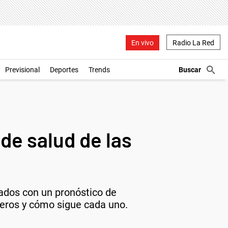
En vivo
Radio La Red
Previsional
Deportes
Trends
 de salud de las
nados con un pronóstico de
jeros y cómo sigue cada uno.