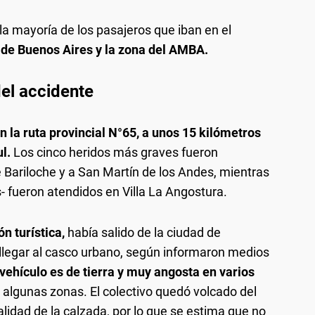
 la mayoría de los pasajeros que iban en el
a de Buenos Aires y la zona del AMBA.
el accidente
 la ruta provincial N°65, a unos 15 kilómetros
ul.
Los cinco heridos más graves fueron
e Bariloche y a San Martín de los Andes, mientras
- fueron atendidos en Villa La Angostura.
n turística,
había salido de la ciudad de
 llegar al casco urbano, según informaron medios
 vehículo es de tierra y muy angosta en varios
algunas zonas. El colectivo quedó volcado del
alidad de la calzada, por lo que se estima que no