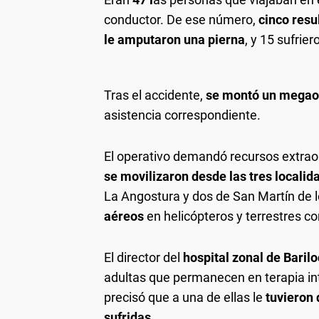
conductor. De ese número,
cinco resu
le amputaron una pierna
, y 15 sufrier
Tras el accidente,
se montó un megaop
asistencia correspondiente.
El operativo demandó recursos extrao
se movilizaron desde las tres localid
La Angostura y dos de San Martín de 
aéreos
en helicópteros y terrestres c
El director del
hospital zonal de Barilo
adultas que permanecen en terapia in
precisó que a una de ellas le
tuvieron 
sufridas.