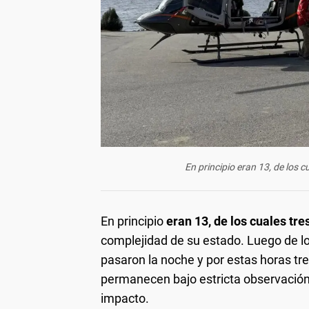
En principio eran 13, de los c
En principio
eran 13, de los cuales tr
complejidad de su estado. Luego de l
pasaron la noche y por estas horas tre
permanecen bajo estricta observación p
impacto.