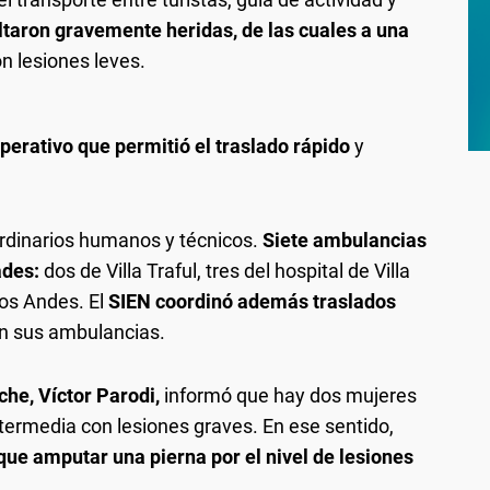
ltaron gravemente heridas, de las cuales a una
on lesiones leves.
erativo que permitió el traslado rápido
y
rdinarios humanos y técnicos.
Siete ambulancias
ades:
dos de Villa Traful, tres del hospital de Villa
los Andes. El
SIEN coordinó además traslados
on sus ambulancias.
che, Víctor Parodi,
informó que hay dos mujeres
termedia con lesiones graves. En ese sentido,
que amputar una pierna por el nivel de lesiones