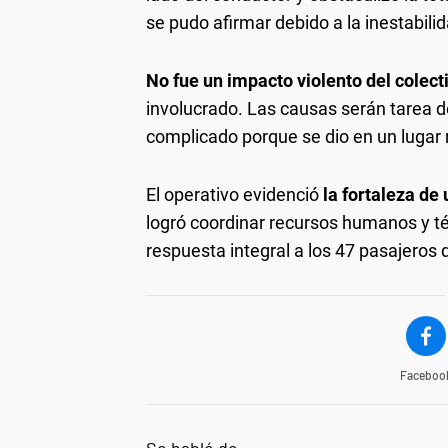
se pudo afirmar debido a la inestabilid
No fue un impacto violento del colect
involucrado. Las causas serán tarea de
complicado porque se dio en un lugar r
El operativo evidenció
la fortaleza de
logró coordinar recursos humanos y t
respuesta integral a los 47 pasajeros d
Faceboo
Se habló de