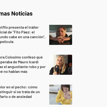
imas Noticias
tflix presenta el tráiler
icial de "Fito Páez: el
undo cabe en una canción",
 película
ora Colosimo confesó qué
peraba de Mauro Icardi
as el angustiante robo y por
ué no hablan más
lor en el pecho: cómo
stinguir si se trata de un
farto o de ansiedad