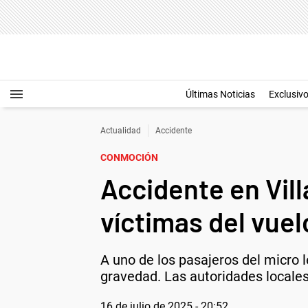
Últimas Noticias
Exclusiv
Actualidad
Accidente
CONMOCIÓN
Accidente en Vill
víctimas del vuel
A uno de los pasajeros del micro 
gravedad. Las autoridades locales
16 de julio de 2025 - 20:52