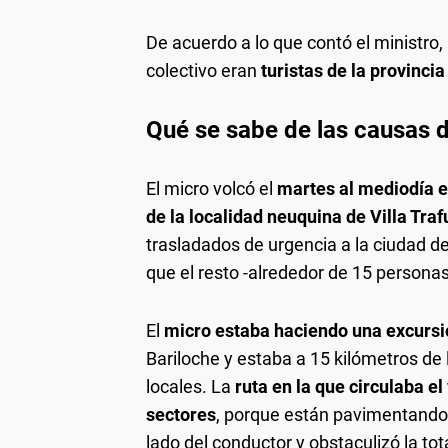
De acuerdo a lo que contó el ministro,
colectivo eran
turistas de la provinci
Qué se sabe de las causas d
El micro volcó el
martes al mediodía en
de la localidad neuquina de Villa Traf
trasladados de urgencia a la ciudad d
que el resto -alrededor de 15 personas
El
micro estaba haciendo una excursió
Bariloche y estaba a 15 kilómetros de
locales. La
ruta en la que circulaba el
sectores
, porque están pavimentando 
lado del conductor y obstaculizó la tot