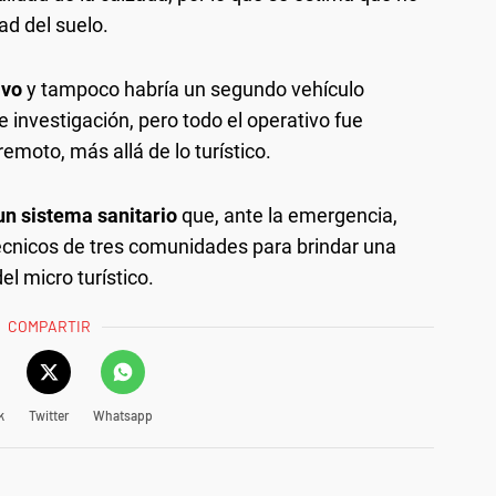
ad del suelo.
ivo
y tampoco habría un segundo vehículo
 investigación, pero todo el operativo fue
emoto, más allá de lo turístico.
 un sistema sanitario
que, ante la emergencia,
écnicos de tres comunidades para brindar una
el micro turístico.
COMPARTIR
k
Twitter
Whatsapp