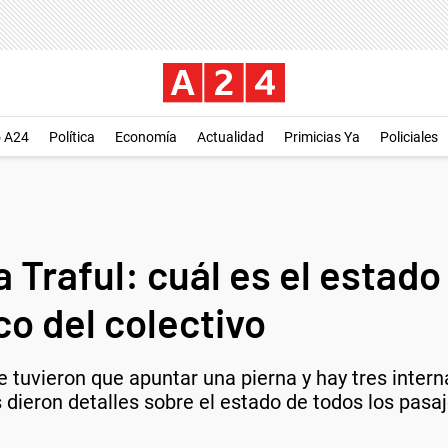
o A24
Política
Economía
Actualidad
Primicias Ya
Policiales
a Traful: cuál es el estado
co del colectivo
le tuvieron que apuntar una pierna y hay tres inter
 dieron detalles sobre el estado de todos los pasa