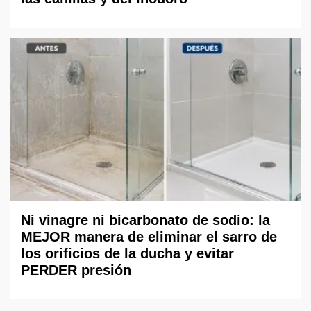
Ni vinagre ni bicarbonato de sodio: la
MEJOR manera de eliminar el sarro de
los orificios de la ducha y evitar
PERDER presión