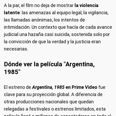
A la par, el film no deja de mostrar
la violencia
latente
: las amenazas al equipo legal, la vigilancia,
las llamadas anónimas, los intentos de
intimidación. Un contexto que hacía de cada avance
judicial una hazaña casi suicida, sostenida solo por
la convicción de que la verdad y la justicia eran
necesarias.
Dónde ver la película "Argentina,
1985"
El estreno de
Argentina, 1985
en Prime Video
fue
clave para su proyección global. A diferencia de
otras producciones nacionales que quedan
relegadas a festivales o estrenos limitados, esta