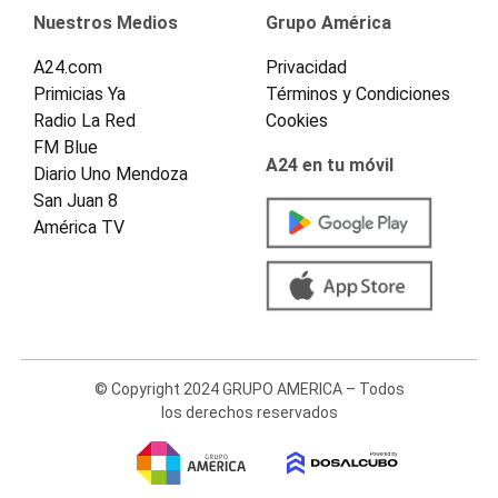
Nuestros Medios
Grupo América
A24.com
Privacidad
Primicias Ya
Términos y Condiciones
Radio La Red
Cookies
FM Blue
A24 en tu móvil
Diario Uno Mendoza
San Juan 8
América TV
© Copyright 2024 GRUPO AMERICA – Todos
los derechos reservados