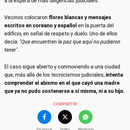
a la espera de más diligencias judiciales.
Vecinos colocaron
flores blancas y mensajes
escritos en coreano y español
en la puerta del
edificio, en señal de respeto y duelo. Uno de ellos
decía:
"Que encuentren la paz que aquí no pudieron
tener"
.
El caso sigue abierto y conmoviendo a una ciudad
que, más allá de los tecnicismos judiciales,
intenta
comprender el abismo en el que cayó una madre
que ya no pudo sostenerse a sí misma, ni a su hijo.
COMPARTIR
Facebook
Twitter
Whatsapp