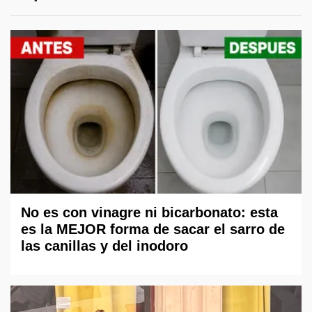
No es con vinagre ni bicarbonato: esta
es la MEJOR forma de sacar el sarro de
las canillas y del inodoro