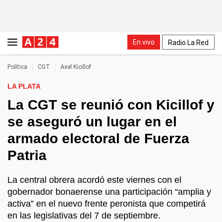
En vivo
Radio La Red
Política
CGT
Axel Kicillof
LA PLATA
La CGT se reunió con Kicillof y
se aseguró un lugar en el
armado electoral de Fuerza
Patria
La central obrera acordó este viernes con el
gobernador bonaerense una participación “amplia y
activa” en el nuevo frente peronista que competirá
en las legislativas del 7 de septiembre.