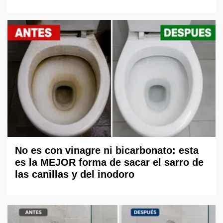
No es con vinagre ni bicarbonato: esta
es la MEJOR forma de sacar el sarro de
las canillas y del inodoro