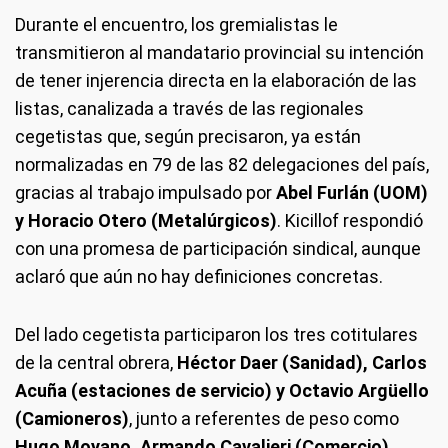
Durante el encuentro, los gremialistas le
transmitieron al mandatario provincial su intención
de tener injerencia directa en la elaboración de las
listas, canalizada a través de las regionales
cegetistas que, según precisaron, ya están
normalizadas en 79 de las 82 delegaciones del país,
gracias al trabajo impulsado por
Abel Furlán (UOM)
y Horacio Otero (Metalúrgicos)
. Kicillof respondió
con una promesa de participación sindical, aunque
aclaró que aún no hay definiciones concretas.
Del lado cegetista participaron los tres cotitulares
de la central obrera,
Héctor Daer (Sanidad), Carlos
Acuña (estaciones de servicio) y Octavio Argüello
(Camioneros)
, junto a referentes de peso como
Hugo Moyano, Armando Cavalieri (Comercio),