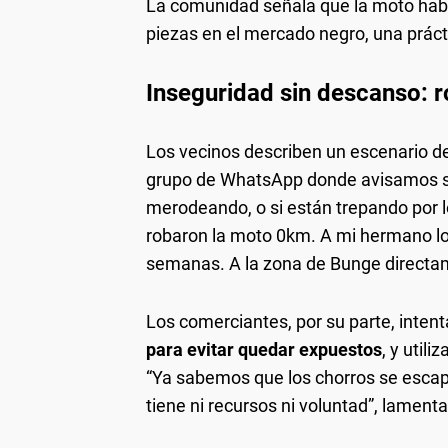
La comunidad señala que la moto hab
piezas en el mercado negro, una prácti
Inseguridad sin descanso: r
Los vecinos describen un escenario d
grupo de WhatsApp donde avisamos s
merodeando, o si están trepando por 
robaron la moto 0km. A mi hermano lo
semanas. A la zona de Bunge directam
Los comerciantes, por su parte, inten
para evitar quedar expuestos
, y util
“Ya sabemos que los chorros se escapan
tiene ni recursos ni voluntad”, lamenta