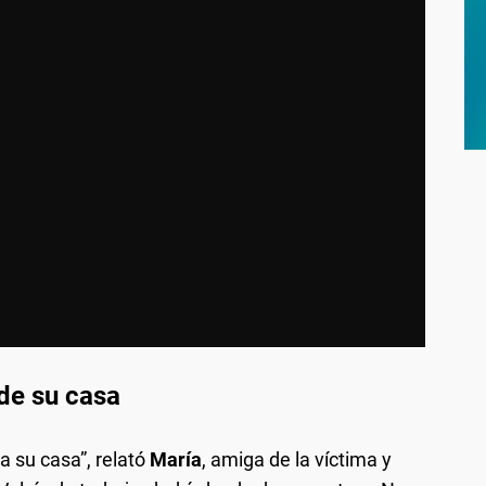
de su casa
a su casa”, relató
María
, amiga de la víctima y