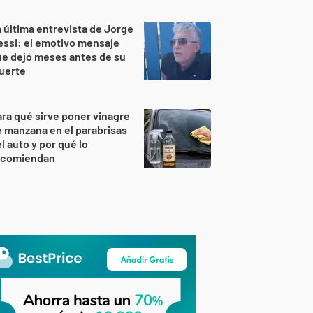
 última entrevista de Jorge
ssi: el emotivo mensaje
e dejó meses antes de su
uerte
ra qué sirve poner vinagre
 manzana en el parabrisas
l auto y por qué lo
ecomiendan