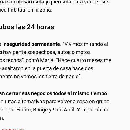
ría sido
desarmada y quemada
para vender sus
ca habitual en la zona.
obos las 24 horas
e
inseguridad permanente
. “Vivimos mirando el
i hay gente sospechosa, autos o motos
los techos”, contó María. “Hace cuatro meses me
 asaltaron en la puerta de casa hace dos
ente no vamos, es tierra de nadie”.
tan
cerrar sus negocios todos al mismo tiempo
izan rutas alternativas para volver a casa en grupo.
 por Fiorito, Bunge y 9 de Abril. Y la policía no
n.