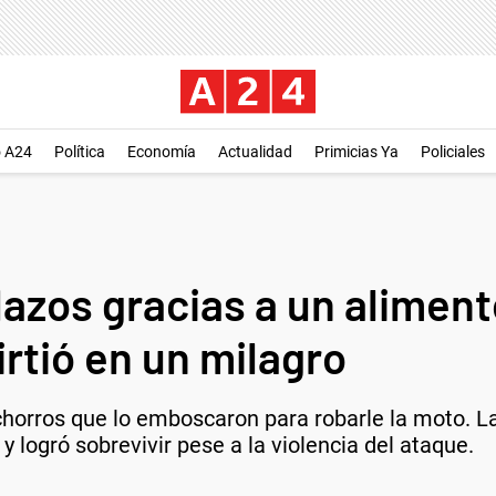
o A24
Política
Economía
Actualidad
Primicias Ya
Policiales
lazos gracias a un aliment
rtió en un milagro
orros que lo emboscaron para robarle la moto. La 
y logró sobrevivir pese a la violencia del ataque.