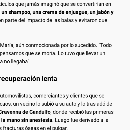
rtículos que jamás imaginó que se convertirían en
, un shampoo, una crema de enjuague, un jabón y
on parte del impacto de las balas y evitaron que
tió María, aún conmocionada por lo sucedido. “Todo
pensamos que se moría. Lo tuvo que llevar un
a no llegaba”.
recuperación lenta
automovilistas, comerciantes y clientes que se
aos, un vecino lo subió a su auto y lo trasladó de
 Cravenna de Gandulfo
, donde recibió las primeras
 la mano sin anestesia
. Luego fue derivado a la
s fracturas óseas en el pulgar.