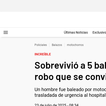
Últimas Noticias
Exclusiv
Policiales
Balazos
motochorros
INCREÍBLE
Sobrevivió a 5 ba
robo que se convi
Un hombre fue baleado por motoch
trasladada de urgencia al hospital 
23 de julio de 2025 - 08:34