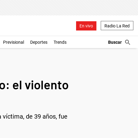
En vivo
Radio La Red
Previsional
Deportes
Trends
o: el violento
víctima, de 39 años, fue