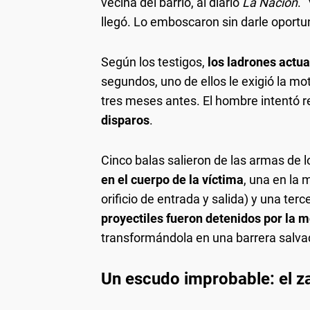
vecina del barrio, al diario
La Nación
. 
llegó. Lo emboscaron sin darle oportu
Según los testigos,
los ladrones actu
segundos, uno de ellos le exigió la mo
tres meses antes. El hombre intentó r
disparos
.
Cinco balas salieron de las armas de 
en el cuerpo de la víctima
, una en la 
orificio de entrada y salida) y una ter
proyectiles fueron detenidos por la m
transformándola en una barrera salva
Un escudo improbable: el za