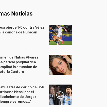
imas Noticias
ca pierde 1-0 contra Vélez
 la cancha de Huracán
imen de Matías Álvarez:
a pericia psiquiátrica
mplicó la situación de
ctoria Cantero
 muestra de cariño de Sofi
rtínez a Messi por el
llecimiento de Jorge:
iempre seremos..."