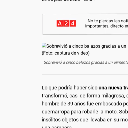
Sobrevivió a cinco balazos gracias a un alimento:
Lo que podría haber sido
una nueva tr
transformó, casi de forma milagrosa, 
hombre de 39 años fue emboscado por
quemarropa para robarle la moto. Sobr
insólitos objetos que llevaba en su mo
una campera.