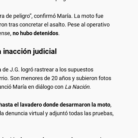
ra de peligro”, confirmó María. La moto fue
on tras concretar el asalto. Pese al operativo
rense,
no hubo detenidos
.
 inacción judicial
a de J.G. logró rastrear a los supuestos
rio. Son menores de 20 años y subieron fotos
unció María en diálogo con
La Nación
.
hasta el lavadero donde desarmaron la moto
,
 la denuncia virtual y adjuntó todas las pruebas,