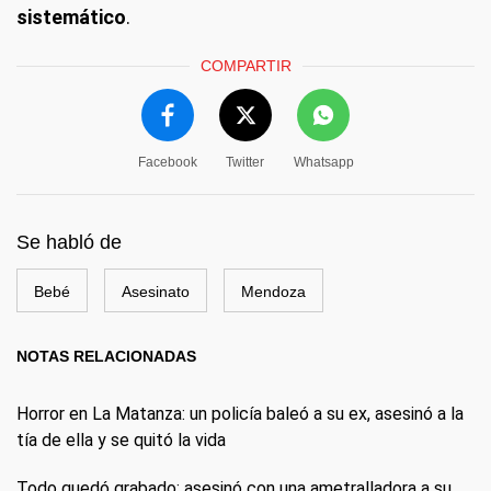
sistemático
.
COMPARTIR
Facebook
Twitter
Whatsapp
Se habló de
Bebé
Asesinato
Mendoza
NOTAS RELACIONADAS
Horror en La Matanza: un policía baleó a su ex, asesinó a la
tía de ella y se quitó la vida
Todo quedó grabado: asesinó con una ametralladora a su