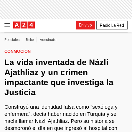
En vivo
Radio La Red
Policiales
Bebé
Asesinato
CONMOCIÓN
La vida inventada de Názli
Ajathliaz y un crimen
impactante que investiga la
Justicia
Construyó una identidad falsa como “sexóloga y
enfermera”, decía haber nacido en Turquía y se
hacía llamar Názli Ajathliaz. Pero su historia se
desmoronó el día en que ingresó al hospital con