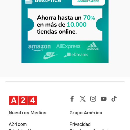
Nuestros Medios
Grupo América
A24.com
Privacidad