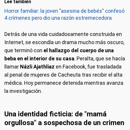
Leé también
Horror familiar: la joven "asesina de bebés" confesó
4 crímenes pero dio una razón estremecedora
Detrás de una vida cuidadosamente construida en
Internet, se escondía un drama mucho más oscuro,
que terminó con
el hallazgo del cuerpo de una
beba en el interior de su casa
. Peralta, que se hacía
llamar
Názli Ajathliaz
en Facebook, fue trasladada
al penal de mujeres de Cacheuta tras recibir el alta
médica. Hoy permanece detenida mientras avanza
la investigación.
Una identidad ficticia: de "mamá
orgullosa" a sospechosa de un crimen