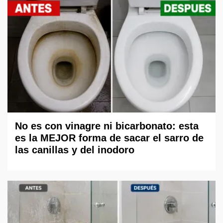
No es con vinagre ni bicarbonato: esta
es la MEJOR forma de sacar el sarro de
las canillas y del inodoro