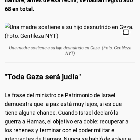
hambre; antes de esa fecha, se habían registrado
68 en total.
Una madre sostiene a su hijo desnutrido en Gaza. (Foto: Gentileza
NYT)
"Toda Gaza será judía"
La frase del ministro de Patrimonio de Israel
demuestra que la paz está muy lejos, si es que
tiene alguna chance. Cuando Israel declaró la
guerra a Hamas, el objetivo era doble: recuperar a
los rehenes y terminar con el poder militar e
integrantes de Hamas. Nunca se habló de volver a