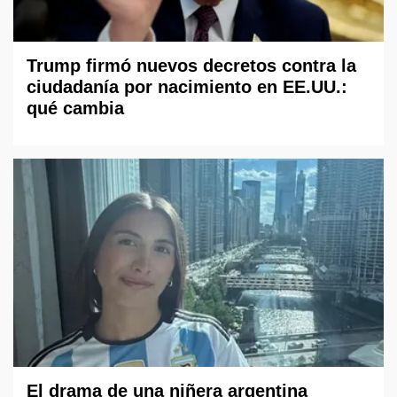
Trump firmó nuevos decretos contra la
ciudadanía por nacimiento en EE.UU.:
qué cambia
El drama de una niñera argentina