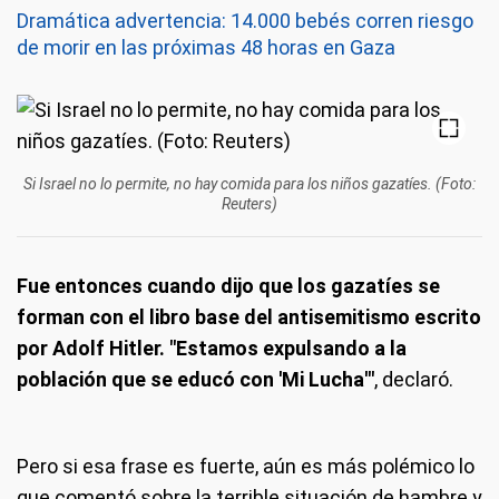
Dramática advertencia: 14.000 bebés corren riesgo
de morir en las próximas 48 horas en Gaza
Si Israel no lo permite, no hay comida para los niños gazatíes. (Foto:
Reuters)
Fue entonces cuando dijo que los gazatíes se
forman con el libro base del antisemitismo escrito
por Adolf Hitler
. "Estamos expulsando a la
población que se educó con '
Mi Lucha'"
, declaró.
Pero si esa frase es fuerte, aún es más polémico lo
que comentó sobre la terrible situación de hambre y