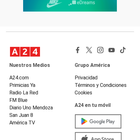
Nuestros Medios
Grupo América
A24.com
Privacidad
Primicias Ya
Términos y Condiciones
Radio La Red
Cookies
FM Blue
A24 en tu móvil
Diario Uno Mendoza
San Juan 8
América TV