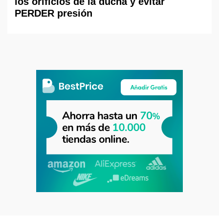
los orificios de la ducha y evitar
PERDER presión