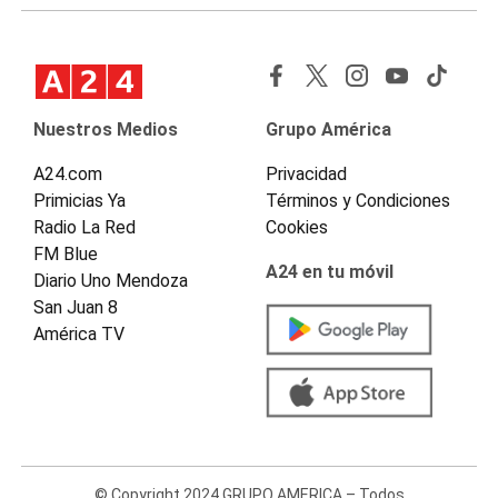
Nuestros Medios
Grupo América
A24.com
Privacidad
Primicias Ya
Términos y Condiciones
Radio La Red
Cookies
FM Blue
A24 en tu móvil
Diario Uno Mendoza
San Juan 8
América TV
© Copyright 2024 GRUPO AMERICA – Todos