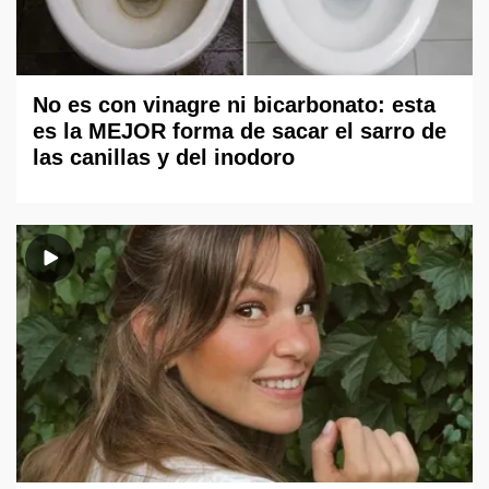
No es con vinagre ni bicarbonato: esta
es la MEJOR forma de sacar el sarro de
las canillas y del inodoro