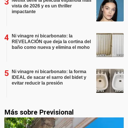
Netflix tiene la película española más
vista de 2026 y es un thriller
impactante
Ni vinagre ni bicarbonato: la
REVELACIÓN que deja la cortina del
baño como nueva y elimina el moho
Ni vinagre ni bicarbonato: la forma
IDEAL de sacar el sarro del bidet y
evitar reducir la presión
Más sobre Previsional