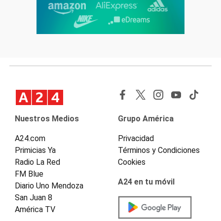
Nuestros Medios
Grupo América
A24.com
Privacidad
Primicias Ya
Términos y Condiciones
Radio La Red
Cookies
FM Blue
A24 en tu móvil
Diario Uno Mendoza
San Juan 8
América TV