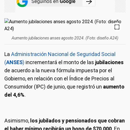
Aumento jubilaciones anses agosto 2024. (Foto: diseño A24)
La
Administración Nacional de Seguridad Social
(
ANSES
)
incrementará el monto de las
jubilaciones
de acuerdo a la nueva fórmula impuesta por el
Gobierno, en relación con el Índice de Precios al
Consumidor (IPC) de junio, que registró un
aumento
del 4,6%
.
Asimismo,
los jubilados y pensionados que cobran
el haber mínimo recibirán un bono de $70.000
. En