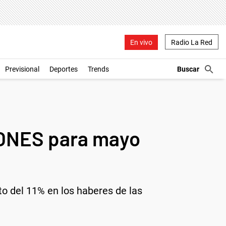
En vivo
Radio La Red
Previsional
Deportes
Trends
IONES para mayo
o del 11% en los haberes de las