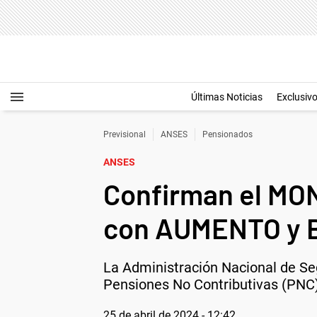
Últimas Noticias
Exclusiv
Previsional
ANSES
Pensionados
ANSES
Confirman el MO
con AUMENTO y
La Administración Nacional de Se
Pensiones No Contributivas (PNC
25 de abril de 2024 - 12:42