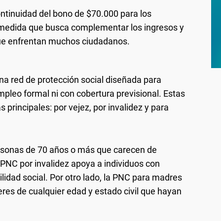
continuidad del bono de $70.000 para los
 medida que busca complementar los ingresos y
que enfrentan muchos ciudadanos.
na red de protección social diseñada para
pleo formal ni con cobertura previsional. Estas
 principales: por vejez, por invalidez y para
rsonas de 70 años o más que carecen de
 PNC por invalidez apoya a individuos con
lidad social. Por otro lado, la PNC para madres
eres de cualquier edad y estado civil que hayan