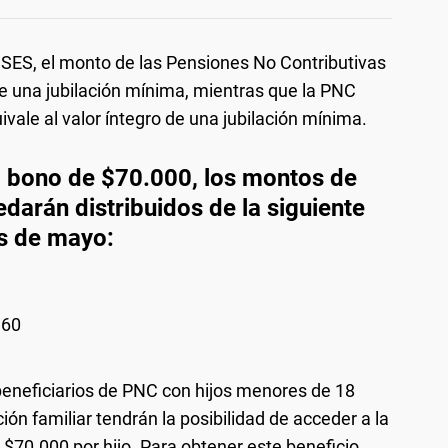
SES, el monto de las Pensiones No Contributivas
de una jubilación mínima, mientras que la PNC
vale al valor íntegro de una jubilación mínima.
l bono de $70.000, los montos de
darán distribuidos de la siguiente
s de mayo:
,60
beneficiarios de PNC con hijos menores de 18
n familiar tendrán la posibilidad de acceder a la
n $70.000 por hijo. Para obtener este beneficio