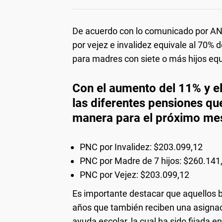
De acuerdo con lo comunicado por AN
por vejez e invalidez equivale al 70% 
para madres con siete o más hijos equi
Con el aumento del 11% y e
las diferentes pensiones que
manera para el próximo me
PNC por Invalidez: $203.099,12
PNC por Madre de 7 hijos: $260.141
PNC por Vejez: $203.099,12
Es importante destacar que aquellos 
años que también reciben una asignació
ayuda escolar, la cual ha sido fijada e