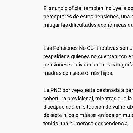
El anuncio oficial también incluye la 
perceptores de estas pensiones, una
mitigar las dificultades económicas 
Las Pensiones No Contributivas son u
respaldar a quienes no cuentan con em
pensiones se dividen en tres categorías
madres con siete o más hijos.
La PNC por vejez está destinada a pe
cobertura previsional, mientras que la
discapacidad en situación de vulnerabi
de siete hijos o más se enfoca en muj
tenido una numerosa descendencia.