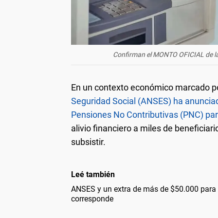
Confirman el MONTO OFICIAL de
En un contexto económico marcado por 
Seguridad Social (ANSES) ha anunciad
Pensiones No Contributivas (PNC) pa
alivio financiero a miles de benefici
subsistir.
Leé también
ANSES y un extra de más de $50.000 para 
corresponde