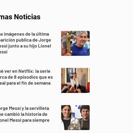
imas Noticias
s imágenes de la última
arición publica de Jorge
ssi junto a su hijo Lionel
essi
é ver en Netflix: la serie
rca de 8 episodios que es
eal para el fin de semana
rge Messi y la servilleta
e cambió la historia de
onel Messi para siempre