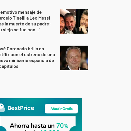
 emotivo mensaje de
rcelo Tinelli a Leo Messi
as la muerte de su padre:
u viejo se fue con..."
sé Coronado brilla en
tflix con el estreno de una
eva miniserie española de
capítulos