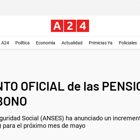
o A24
Política
Economía
Actualidad
Primicias Ya
Policiales
NTO OFICIAL de las PENS
 BONO
guridad Social (ANSES) ha anunciado un increment
) para el próximo mes de mayo