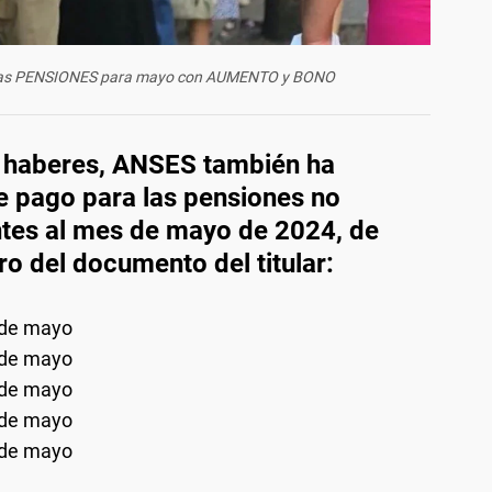
 las PENSIONES para mayo con AUMENTO y BONO
 haberes, ANSES también ha
e pago para las pensiones no
ntes al mes de mayo de 2024, de
o del documento del titular:
 de mayo
 de mayo
 de mayo
 de mayo
 de mayo