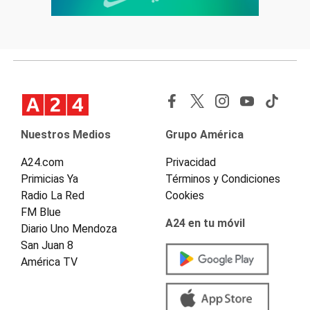
Nuestros Medios
Grupo América
A24.com
Privacidad
Primicias Ya
Términos y Condiciones
Radio La Red
Cookies
FM Blue
A24 en tu móvil
Diario Uno Mendoza
San Juan 8
América TV