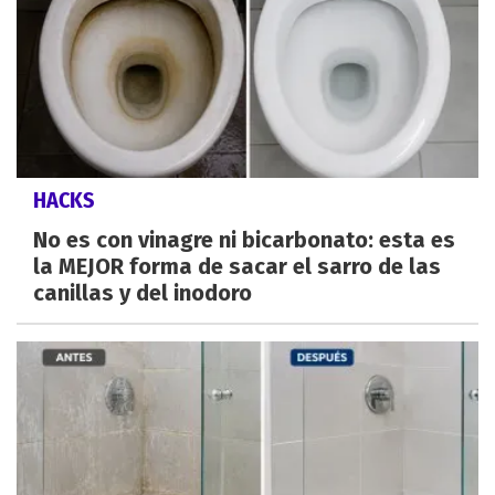
HACKS
No es con vinagre ni bicarbonato: esta es
la MEJOR forma de sacar el sarro de las
canillas y del inodoro