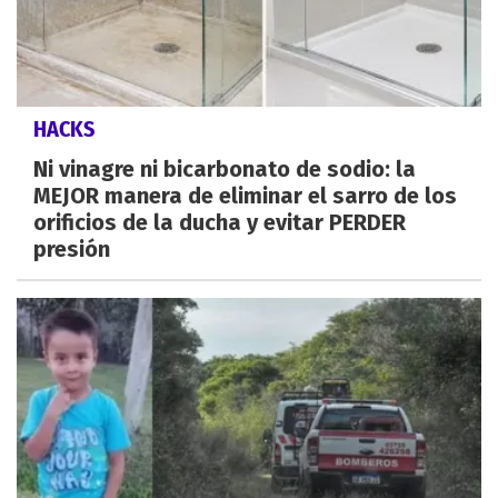
HACKS
Ni vinagre ni bicarbonato de sodio: la
MEJOR manera de eliminar el sarro de los
orificios de la ducha y evitar PERDER
presión