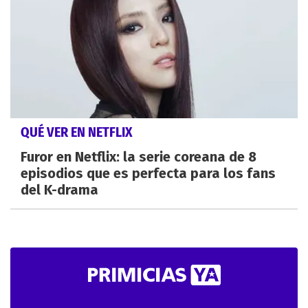
QUÉ VER EN NETFLIX
Furor en Netflix: la serie coreana de 8
episodios que es perfecta para los fans
del K-drama