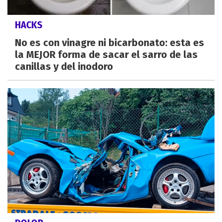
HACKS
No es con vinagre ni bicarbonato: esta es
la MEJOR forma de sacar el sarro de las
canillas y del inodoro