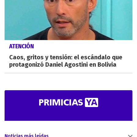
ATENCIÓN
Caos, gritos y tensión: el escándalo que
protagonizó Daniel Agostini en Bolivia
Noticias más leídas