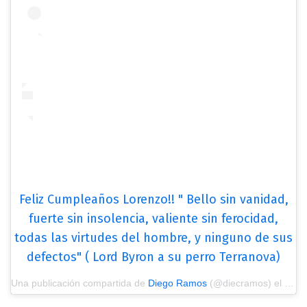
Feliz Cumpleaños Lorenzo!! " Bello sin vanidad,
fuerte sin insolencia, valiente sin ferocidad,
todas las virtudes del hombre, y ninguno de sus
defectos" ( Lord Byron a su perro Terranova)
Una publicación compartida de
Diego Ramos
(@diecramos) el
1 Ag