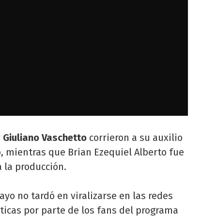
y
Giuliano Vaschetto
corrieron a su auxilio
o, mientras que Brian Ezequiel Alberto fue
a la producción.
yo no tardó en viralizarse en las redes
íticas por parte de los fans del programa