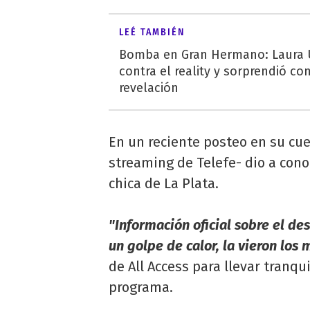
LEÉ TAMBIÉN
Bomba en Gran Hermano: Laura 
contra el reality y sorprendió co
revelación
En un reciente posteo en su cuen
streaming de Telefe- dio a conoc
chica de La Plata.
"Información oficial sobre el d
un golpe de calor, la vieron los 
de All Access para llevar tranqu
programa.