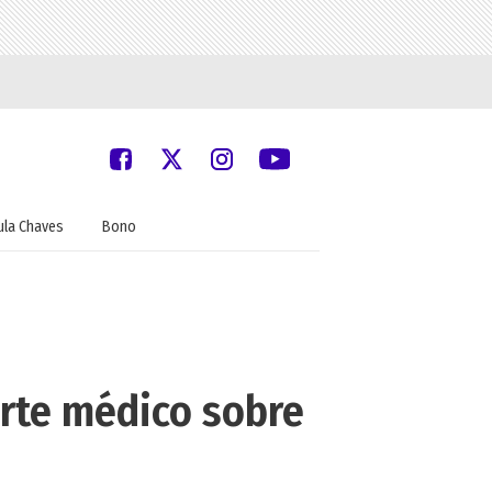
ula Chaves
Bono
arte médico sobre