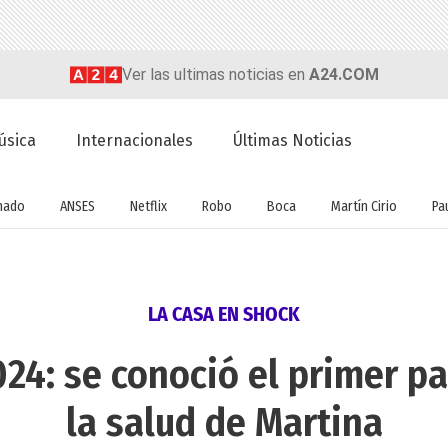
Ver las ultimas noticias en
A24.COM
úsica
Internacionales
Últimas Noticias
nado
ANSES
Netflix
Robo
Boca
Martín Cirio
Pa
LA CASA EN SHOCK
4: se conoció el primer p
la salud de Martina