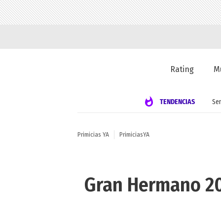
Rating
M
TENDENCIAS
Se
Primicias YA
PrimiciasYA
Gran Hermano 202