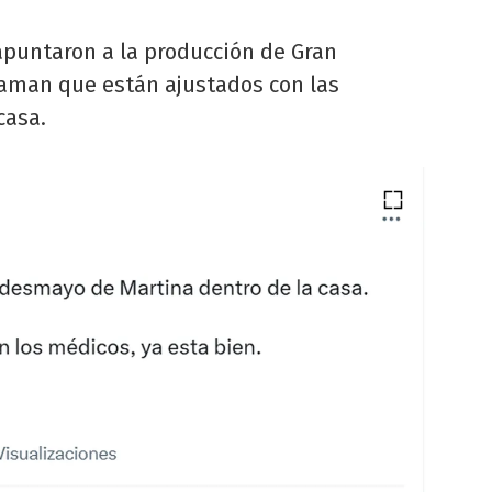
apuntaron a la producción de Gran
aman que están ajustados con las
casa.