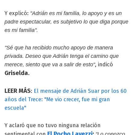
Y explicó:
"Adrián es mi familia, lo apoyo y es un
padre espectacular, es subjetivo lo que diga porque
es mi familia".
"Sé que ha recibido mucho apoyo de manera
privada. Deseo que Adrián tenga el camino que
, indicó
merece, siento que va a salir de esto"
Griselda.
LEER MÁS
:
El mensaje de Adrián Suar por los 60
años del Trece: "Me vio crecer, fue mi gran
escuela"
Y aclaró que no tuvo ninguna relación
El Pocho Lavezzi
:
sentimental con
"Lo conozco,