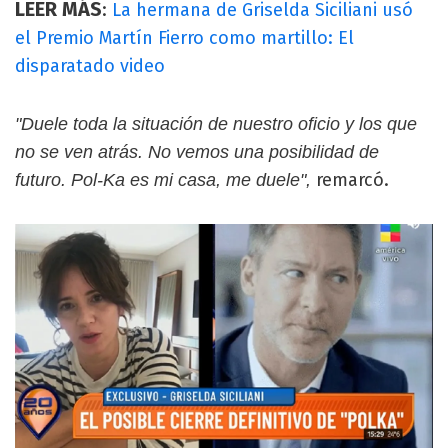
LEER MÁS
:
La hermana de Griselda Siciliani usó
el Premio Martín Fierro como martillo: El
disparatado video
"Duele toda la situación de nuestro oficio y los que
no se ven atrás. No vemos una posibilidad de
remarcó.
futuro. Pol-Ka es mi casa, me duele",