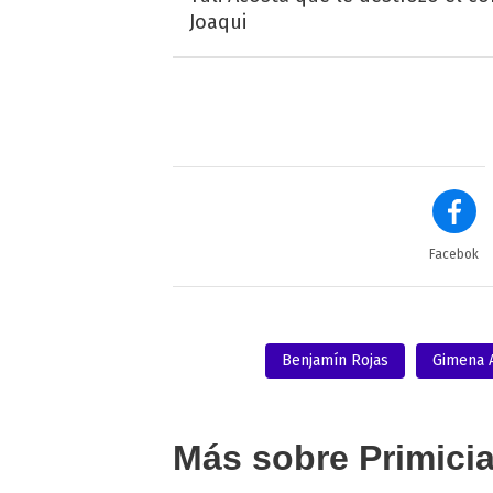
Joaqui
Facebok
Benjamín Rojas
Gimena 
Más sobre Primici