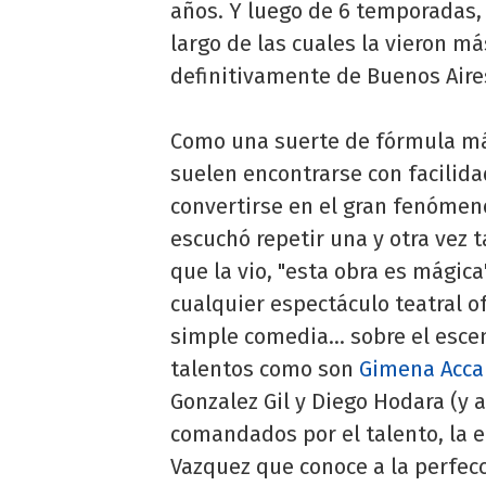
años. Y luego de 6 temporadas, 
largo de las cuales la vieron m
definitivamente de Buenos Aire
Como una suerte de fórmula mági
suelen encontrarse con facilidad
convertirse en el gran fenómeno
escuchó repetir una y otra vez 
que la vio, "esta obra es mágica
cualquier espectáculo teatral o
simple comedia... sobre el esce
talentos como son
Gimena Acca
Gonzalez Gil y Diego Hodara (y a
comandados por el talento, la e
Vazquez que conoce a la perfec