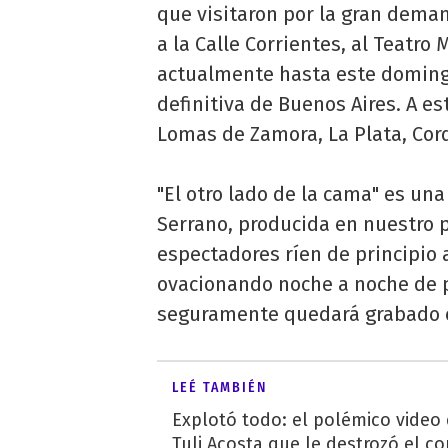
que visitaron por la gran deman
a la Calle Corrientes, al Teatr
actualmente hasta este doming
definitiva de Buenos Aires. A es
Lomas de Zamora, La Plata, Cord
"El otro lado de la cama" es un
Serrano, producida en nuestro 
espectadores ríen de principio 
ovacionando noche a noche de p
seguramente quedará grabado en
LEÉ TAMBIÉN
Explotó todo: el polémico video
Tuli Acosta que le destrozó el co