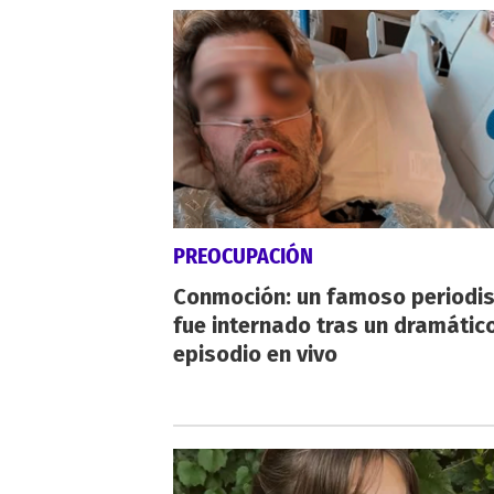
PREOCUPACIÓN
Conmoción: un famoso periodi
fue internado tras un dramátic
episodio en vivo