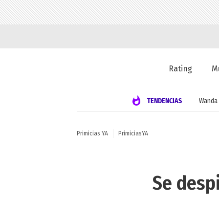
Rating
M
TENDENCIAS
Wanda 
Primicias YA
PrimiciasYA
Se despi