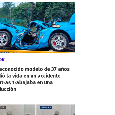
OR
reconocido modelo de 37 años
ió la vida en un accidente
ntras trabajaba en una
ducción