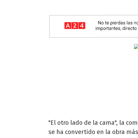
"El otro lado de la cama", la c
se ha convertido en la obra más 