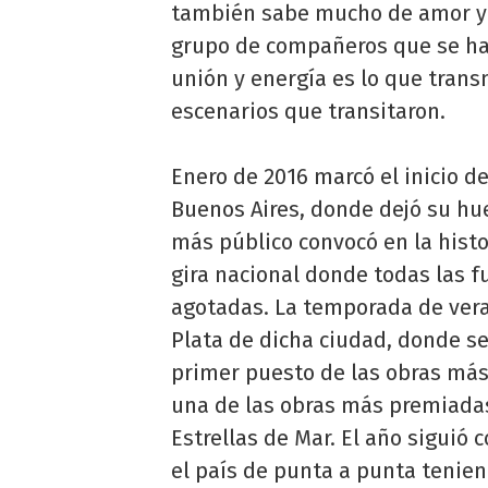
también sabe mucho de amor y d
grupo de compañeros que se ha
unión y energía es lo que tran
escenarios que transitaron.
Enero de 2016 marcó el inicio d
Buenos Aires, donde dejó su hue
más público convocó en la histo
gira nacional donde todas las f
agotadas. La temporada de veran
Plata de dicha ciudad, donde 
primer puesto de las obras más 
una de las obras más premiadas
Estrellas de Mar. El año siguió 
el país de punta a punta tenie