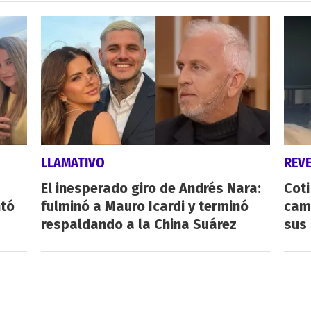
LLAMATIVO
REV
El inesperado giro de Andrés Nara:
Cot
ntó
fulminó a Mauro Icardi y terminó
cam
respaldando a la China Suárez
sus 