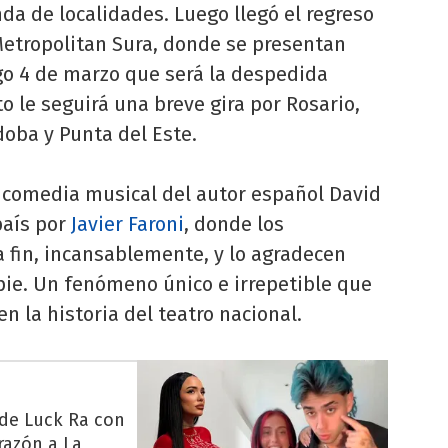
da de localidades. Luego llegó el regreso
o Metropolitan Sura, donde se presentan
o 4 de marzo que será la despedida
to le seguirá una breve gira por Rosario,
oba y Punta del Este.
a comedia musical del autor español David
país por
Javier Faroni
, donde los
a fin, incansablemente, y lo agradecen
ie. Un fenómeno único e irrepetible que
 la historia del teatro nacional.
 de Luck Ra con
razón a La