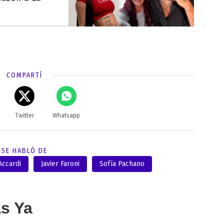
COMPARTÍ
Twitter
Whatsapp
SE HABLÓ DE
Accardi
Javier Faroni
Sofía Pachano
as Ya