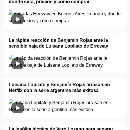
dónde será, precios y cómo comprar
La rápida reacción de Benjamín Rojas ante la
sensible baja de Luisana Lopilato de Erreway
Luisana Lopilato y Benjamín Rojas arrasan en
Netflix con la serie argentina más exitosa
La insólita técnica de Vero Lozano para separar