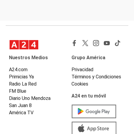
Nuestros Medios
Grupo América
A24.com
Privacidad
Primicias Ya
Términos y Condiciones
Radio La Red
Cookies
FM Blue
A24 en tu móvil
Diario Uno Mendoza
San Juan 8
América TV