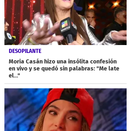
DESOPILANTE
Moria Casán hizo una insólita confesión
en vivo y se quedó sin palabras: "Me late
el..."