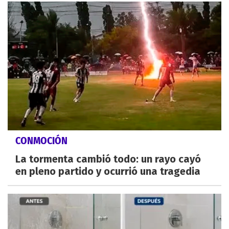
CONMOCIÓN
La tormenta cambió todo: un rayo cayó
en pleno partido y ocurrió una tragedia