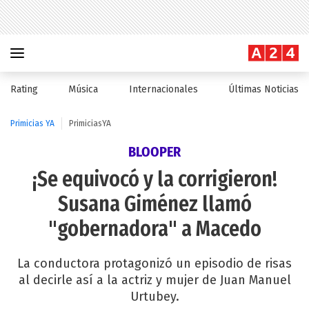
Rating
Música
Internacionales
Últimas Noticias
Primicias YA
PrimiciasYA
BLOOPER
¡Se equivocó y la corrigieron!
Susana Giménez llamó
"gobernadora" a Macedo
La conductora protagonizó un episodio de risas
al decirle así a la actriz y mujer de Juan Manuel
Urtubey.