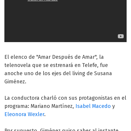
El elenco de "Amar Después de Amar", la
telenovela que se estrenará en Telefe, fue
anoche uno de los ejes del living de Susana
Giménez.
La conductora charló con sus protagonistas en el
programa: Mariano Martínez,
Isabel Macedo
y
Eleonora Wexler
.
Por supuesto, Giménez quiso saber al instante