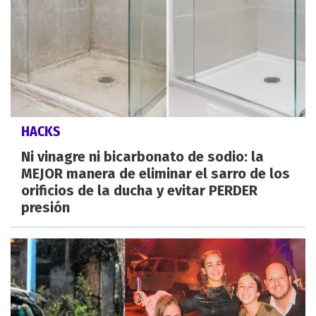
HACKS
Ni vinagre ni bicarbonato de sodio: la
MEJOR manera de eliminar el sarro de los
orificios de la ducha y evitar PERDER
presión