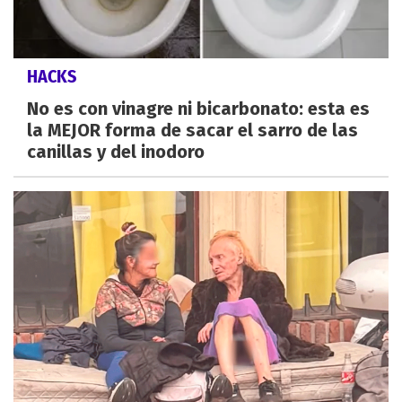
HACKS
No es con vinagre ni bicarbonato: esta es
la MEJOR forma de sacar el sarro de las
canillas y del inodoro