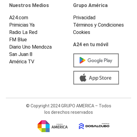
Nuestros Medios
Grupo América
A24.com
Privacidad
Primicias Ya
Términos y Condiciones
Radio La Red
Cookies
FM Blue
A24 en tu móvil
Diario Uno Mendoza
San Juan 8
América TV
© Copyright 2024 GRUPO AMERICA – Todos
los derechos reservados