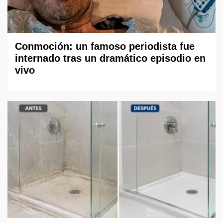
Conmoción: un famoso periodista fue
internado tras un dramático episodio en
vivo