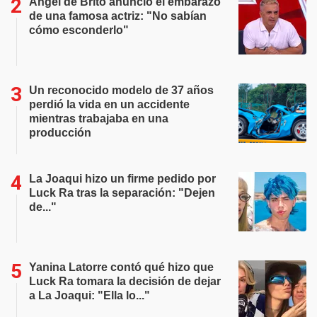
Ángel de Brito anunció el embarazo
de una famosa actriz: "No sabían
cómo esconderlo"
Un reconocido modelo de 37 años
perdió la vida en un accidente
mientras trabajaba en una
producción
La Joaqui hizo un firme pedido por
Luck Ra tras la separación: "Dejen
de..."
Yanina Latorre contó qué hizo que
Luck Ra tomara la decisión de dejar
a La Joaqui: "Ella lo..."