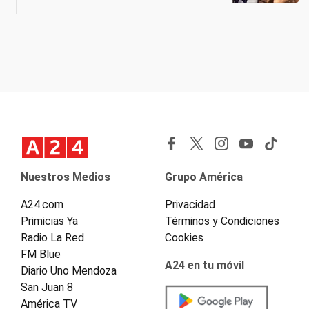
Nuestros Medios
Grupo América
A24.com
Privacidad
Primicias Ya
Términos y Condiciones
Radio La Red
Cookies
FM Blue
A24 en tu móvil
Diario Uno Mendoza
San Juan 8
América TV