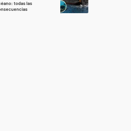
éano: todas las
onsecuencias