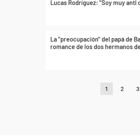
Lucas Rodríguez: "Soy muy anti 
La "preocupación" del papá de Ba
romance de los dos hermanos d
1
2
3