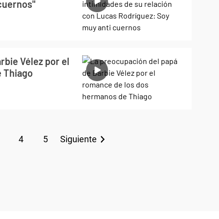
cuernos"
rbie Vélez por el
e Thiago
4
5
Siguiente