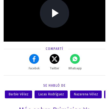
COMPARTÍ
Facebok
Twitter
Whatsapp
SE HABLÓ DE
Barbie Vélez
Lucas Rodríguez
Nazarena Vélez