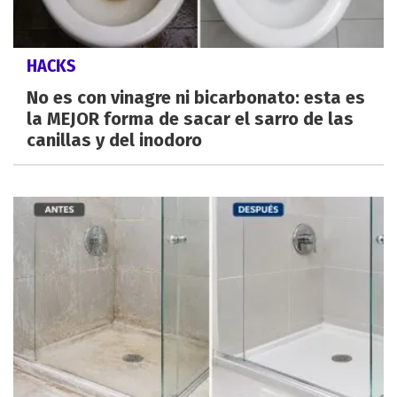
HACKS
No es con vinagre ni bicarbonato: esta es
la MEJOR forma de sacar el sarro de las
canillas y del inodoro