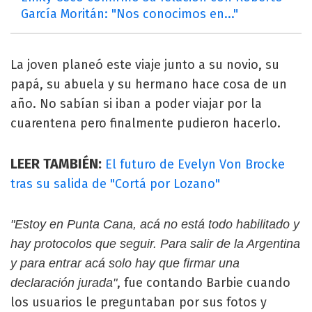
García Moritán: "Nos conocimos en..."
La joven planeó este viaje junto a su novio, su
papá, su abuela y su hermano hace cosa de un
año. No sabían si iban a poder viajar por la
cuarentena pero finalmente pudieron hacerlo.
LEER TAMBIÉN:
El futuro de Evelyn Von Brocke
tras su salida de "Cortá por Lozano"
"Estoy en Punta Cana, acá no está todo habilitado y
hay protocolos que seguir. Para salir de la Argentina
y para entrar acá solo hay que firmar una
, fue contando Barbie cuando
declaración jurada"
los usuarios le preguntaban por sus fotos y