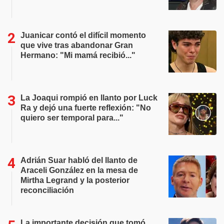
Juanicar contó el difícil momento
que vive tras abandonar Gran
Hermano: "Mi mamá recibió..."
La Joaqui rompió en llanto por Luck
Ra y dejó una fuerte reflexión: "No
quiero ser temporal para..."
Adrián Suar habló del llanto de
Araceli González en la mesa de
Mirtha Legrand y la posterior
reconciliación
La importante decisión que tomó