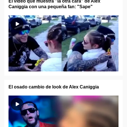
El video que muestra "la otra cara" de Alex
Caniggia con una pequeña fan: "Sape"
El osado cambio de look de Alex Caniggia