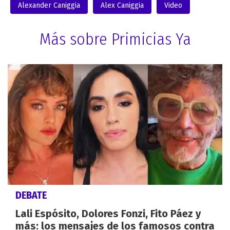
Alexander Caniggia
Alex Caniggia
Video
Más sobre Primicias Ya
DEBATE
Lali Espósito, Dolores Fonzi, Fito Páez y
más: los mensajes de los famosos contra