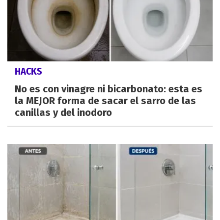
HACKS
No es con vinagre ni bicarbonato: esta es
la MEJOR forma de sacar el sarro de las
canillas y del inodoro