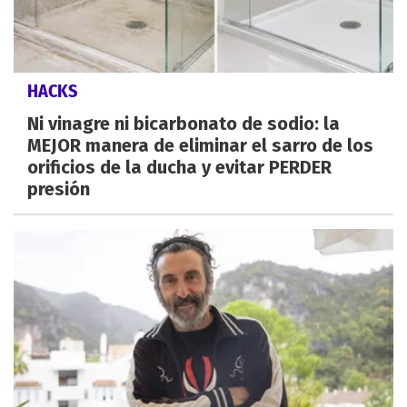
HACKS
Ni vinagre ni bicarbonato de sodio: la
MEJOR manera de eliminar el sarro de los
orificios de la ducha y evitar PERDER
presión