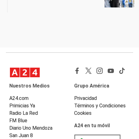
Nuestros Medios
Grupo América
A24.com
Privacidad
Primicias Ya
Términos y Condiciones
Radio La Red
Cookies
FM Blue
A24 en tu móvil
Diario Uno Mendoza
San Juan 8