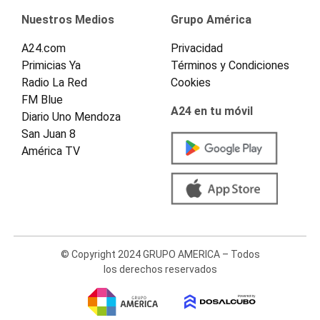
Nuestros Medios
Grupo América
A24.com
Privacidad
Primicias Ya
Términos y Condiciones
Radio La Red
Cookies
FM Blue
A24 en tu móvil
Diario Uno Mendoza
San Juan 8
América TV
© Copyright 2024 GRUPO AMERICA – Todos
los derechos reservados