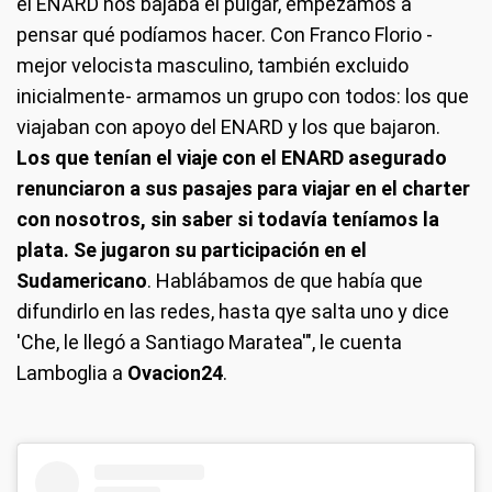
el ENARD nos bajaba el pulgar, empezamos a
pensar qué podíamos hacer. Con Franco Florio -
mejor velocista masculino, también excluido
inicialmente- armamos un grupo con todos: los que
viajaban con apoyo del ENARD y los que bajaron.
Los que tenían el viaje con el ENARD asegurado
renunciaron a sus pasajes para viajar en el charter
con nosotros, sin saber si todavía teníamos la
plata. Se jugaron su participación en el
Sudamericano
. Hablábamos de que había que
difundirlo en las redes, hasta qye salta uno y dice
'Che, le llegó a Santiago Maratea'", le cuenta
Lamboglia a
Ovacion24
.