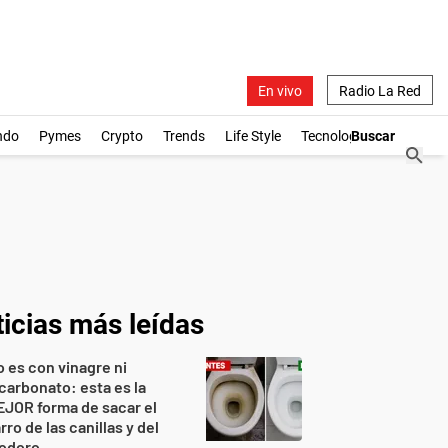
En vivo
Radio La Red
ndo
Pymes
Crypto
Trends
Life Style
Tecnología
icias más leídas
 es con vinagre ni
carbonato: esta es la
JOR forma de sacar el
rro de las canillas y del
nodoro