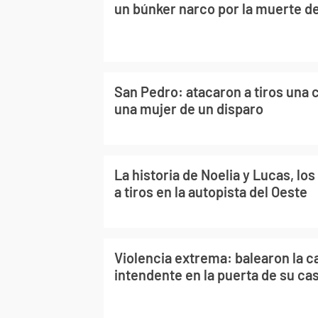
un búnker narco por la muerte d
San Pedro: atacaron a tiros una 
una mujer de un disparo
La historia de Noelia y Lucas, lo
a tiros en la autopista del Oeste
Violencia extrema: balearon la 
intendente en la puerta de su ca