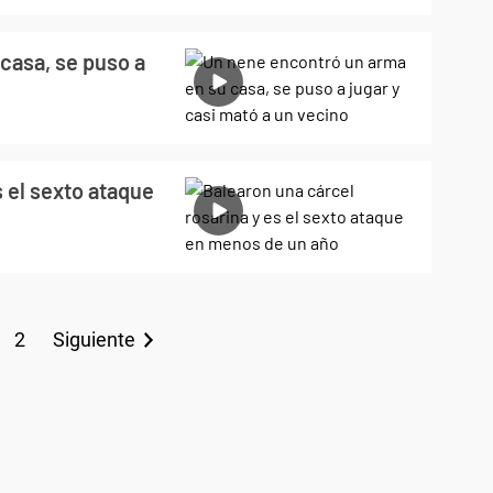
casa, se puso a
s el sexto ataque
2
Siguiente