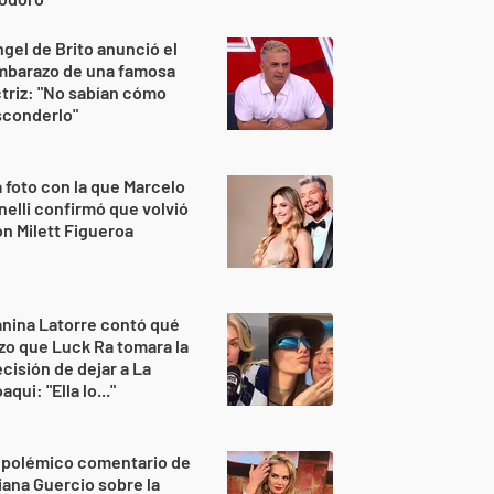
gel de Brito anunció el
mbarazo de una famosa
triz: "No sabían cómo
sconderlo"
 foto con la que Marcelo
nelli confirmó que volvió
n Milett Figueroa
nina Latorre contó qué
zo que Luck Ra tomara la
cisión de dejar a La
aqui: "Ella lo..."
 polémico comentario de
iana Guercio sobre la