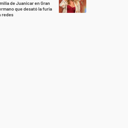
milia de Juanicar en Gran
rmano que desató la furia
n redes