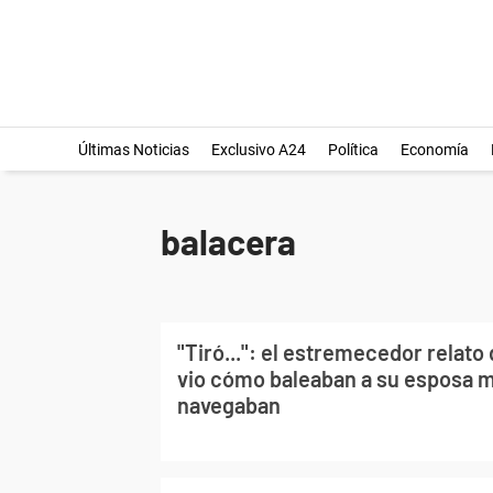
Últimas Noticias
Exclusivo A24
Política
Economía
balacera
"Tiró...": el estremecedor relat
vio cómo baleaban a su esposa 
navegaban