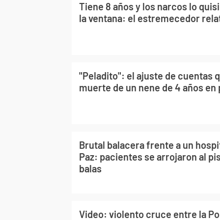
Tiene 8 años y los narcos lo quis
la ventana: el estremecedor rela
"Peladito": el ajuste de cuentas 
muerte de un nene de 4 años en 
Brutal balacera frente a un hospi
Paz: pacientes se arrojaron al pis
balas
Video: violento cruce entre la Po