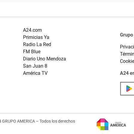
A24.com
Grupo
Primicias Ya
Radio La Red
Privac
FM Blue
Términ
Diario Uno Mendoza
Cooki
San Juan 8
América TV
A24 en
4 GRUPO AMERICA – Todos los derechos