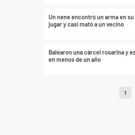
Un nene encontró un arma en su 
jugar y casi mató a un vecino
Balearon una cárcel rosarina y e
en menos de un año
1