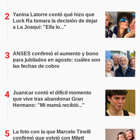
Yanina Latorre contó qué hizo que
Luck Ra tomara la decisión de dejar
a La Joaqui: "Ella lo..."
ANSES confirmó el aumento y bono
para jubilados en agosto: cuáles son
las fechas de cobro
Juanicar contó el difícil momento
que vive tras abandonar Gran
Hermano: "Mi mamá recibió..."
La foto con la que Marcelo Tinelli
confirmó que volvió con Milett