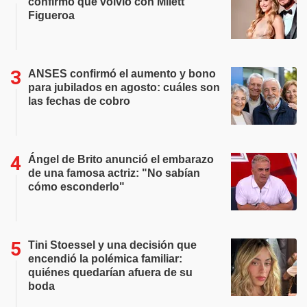
confirmó que volvió con Milett
Figueroa
ANSES confirmó el aumento y bono
para jubilados en agosto: cuáles son
las fechas de cobro
Ángel de Brito anunció el embarazo
de una famosa actriz: "No sabían
cómo esconderlo"
Tini Stoessel y una decisión que
encendió la polémica familiar:
quiénes quedarían afuera de su
boda