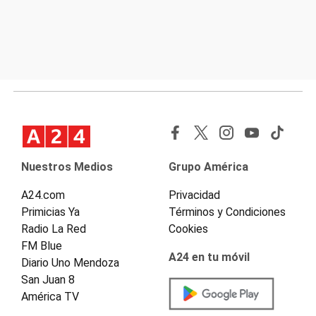
Nuestros Medios
Grupo América
A24.com
Privacidad
Primicias Ya
Términos y Condiciones
Radio La Red
Cookies
FM Blue
A24 en tu móvil
Diario Uno Mendoza
San Juan 8
América TV