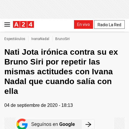
En vivo
Radio La Red
Espectáculos
IvanaNadal
BrunoSiri
Nati Jota irónica contra su ex
Bruno Siri por repetir las
mismas actitudes con Ivana
Nadal que cuando salía con
ella
04 de septiembre de 2020 - 18:13