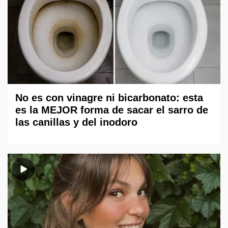
No es con vinagre ni bicarbonato: esta
es la MEJOR forma de sacar el sarro de
las canillas y del inodoro