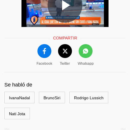
COMPARTIR
Facebook
Twitter
Whatsapp
Se habló de
IvanaNadal
BrunoSiri
Rodrigo Lussich
Nati Jota