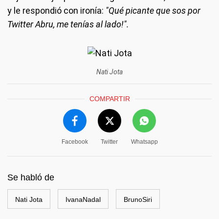
y le respondió con ironía:
"Qué picante que sos por
Twitter Abru, me tenías al lado!".
Nati Jota
COMPARTIR
Facebook
Twitter
Whatsapp
Se habló de
Nati Jota
IvanaNadal
BrunoSiri