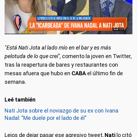
"Está Nati Jota al lado mío en el bar y es más
pelotuda de lo que creí",
comento la joven en Twitter,
tras la reapertura de bares y restaurantes con
mesas afuera que hubo en
CABA
el último fin de
semana.
Nati Jota sobre el noviazgo de su ex con Ivana
Nadal: "Me duele por el lado de él"
Lejos de dejar pasar ese agresivo tweet,
Nati
lo citó