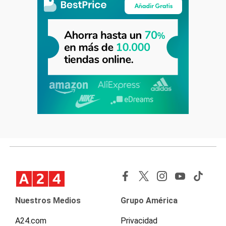
Nuestros Medios
Grupo América
A24.com
Privacidad