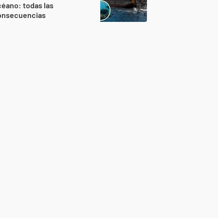
éano: todas las
onsecuencias