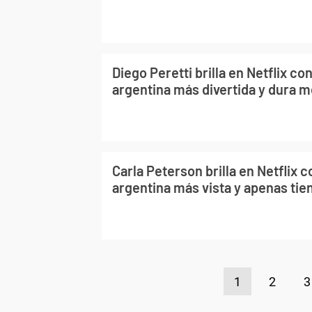
Diego Peretti brilla en Netflix co
argentina más divertida y dura 
Carla Peterson brilla en Netflix c
argentina más vista y apenas tie
1
2
3