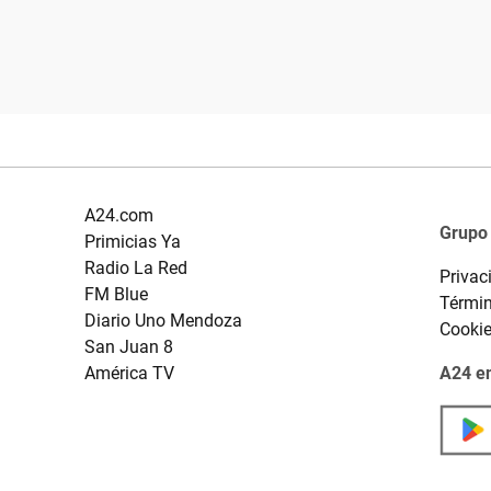
A24.com
Grupo
Primicias Ya
Radio La Red
Privac
FM Blue
Términ
Diario Uno Mendoza
Cooki
San Juan 8
América TV
A24 en