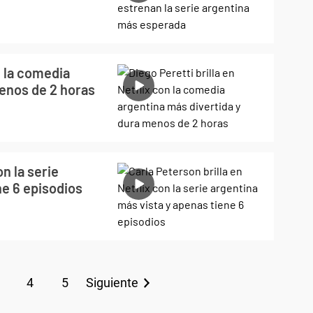
n la comedia
menos de 2 horas
on la serie
ne 6 episodios
4
5
Siguiente