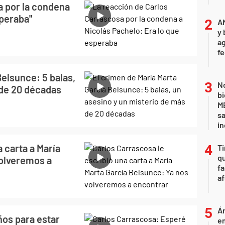
a por la condena
speraba"
A
y 
ag
f
Belsunce: 5 balas,
No
 de 20 décadas
bi
ME
sa
i
 carta a María
Ti
qu
volveremos a
fa
af
Án
ños para estar
e