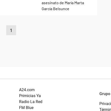
1
A24.com
Grupo
Primicias Ya
Radio La Red
Privac
FM Blue
Términ