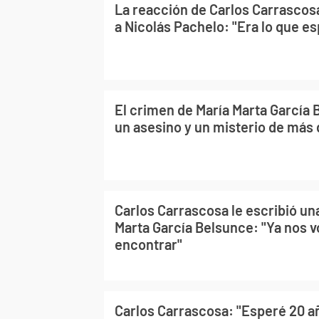
La reacción de Carlos Carrascos
a Nicolás Pachelo: "Era lo que e
El crimen de María Marta García 
un asesino y un misterio de más
Carlos Carrascosa le escribió una
Marta García Belsunce: "Ya nos 
encontrar"
Carlos Carrascosa: "Esperé 20 a