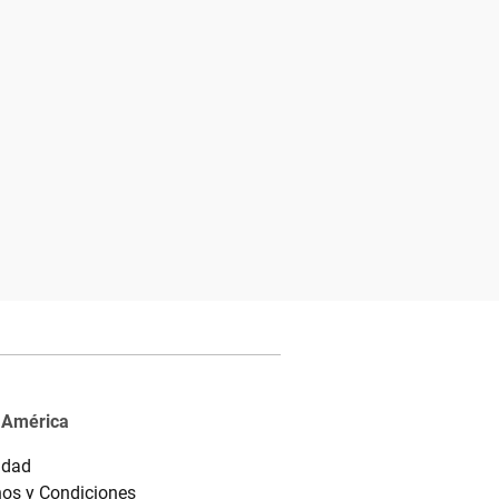
 América
idad
os y Condiciones