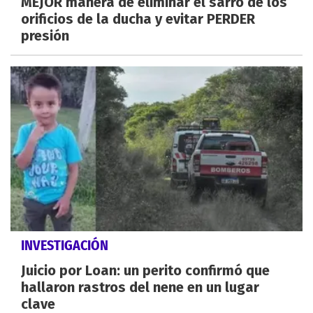
MEJOR manera de eliminar el sarro de los
orificios de la ducha y evitar PERDER
presión
INVESTIGACIÓN
Juicio por Loan: un perito confirmó que
hallaron rastros del nene en un lugar
clave