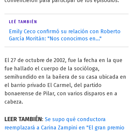
convencieron para participar de los episodios.
LEÉ TAMBIÉN
Emily Ceco confirmó su relación con Roberto
García Moritán: "Nos conocimos en..."
El 27 de octubre de 2002, fue la fecha en la que
fue hallado el cuerpo de la socióloga,
semihundido en la bañera de su casa ubicada en
el barrio privado El Carmel, del partido
bonaerense de Pilar, con varios disparos en a
cabeza.
LEER TAMBIÉN
:
Se supo qué conductora
reemplazará a Carina Zampini en "El gran premio