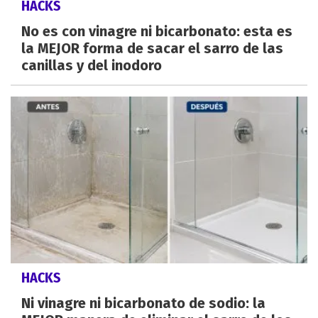
HACKS
No es con vinagre ni bicarbonato: esta es
la MEJOR forma de sacar el sarro de las
canillas y del inodoro
HACKS
Ni vinagre ni bicarbonato de sodio: la