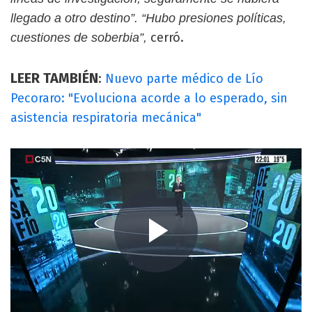
llegado a otro destino”. “Hubo presiones políticas,
cerró.
cuestiones de soberbia”,
LEER TAMBIÉN
:
Nuevo parte médico de Lío
Pecoraro: "Evoluciona acorde a lo esperado, sin
asistencia respiratoria mecánica"