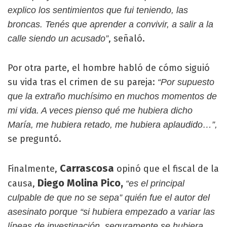
explico los sentimientos que fui teniendo, las
broncas. Tenés que aprender a convivir, a salir a la
, señaló.
calle siendo un acusado”
Por otra parte, el hombre habló de cómo siguió
su vida tras el crimen de su pareja:
“Por supuesto
que la extraño muchísimo en muchos momentos de
mi vida. A veces pienso qué me hubiera dicho
María, me hubiera retado, me hubiera aplaudido…”,
se preguntó.
Carrascosa
Finalmente,
opinó que el fiscal de la
Diego Molina Pico,
causa,
“es el principal
culpable de que no se sepa” quién fue el autor del
asesinato porque “si hubiera empezado a variar las
líneas de investigación, seguramente se hubiera