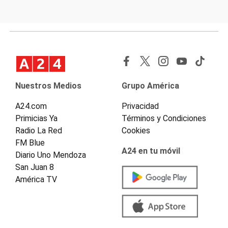
Nuestros Medios
Grupo América
A24.com
Privacidad
Primicias Ya
Términos y Condiciones
Radio La Red
Cookies
FM Blue
A24 en tu móvil
Diario Uno Mendoza
San Juan 8
América TV