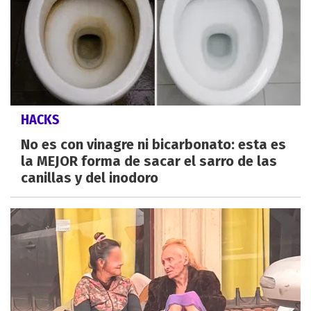
HACKS
No es con vinagre ni bicarbonato: esta es
la MEJOR forma de sacar el sarro de las
canillas y del inodoro