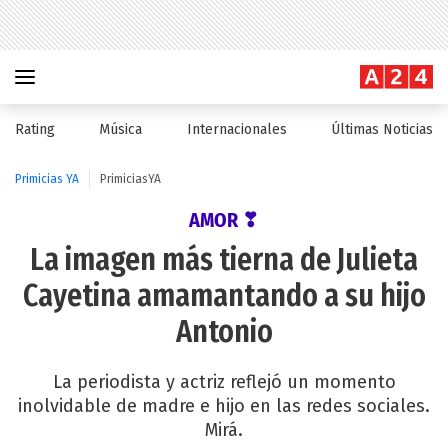
Rating
Música
Internacionales
Últimas Noticias
Primicias YA
PrimiciasYA
AMOR ❣
La imagen más tierna de Julieta
Cayetina amamantando a su hijo
Antonio
La periodista y actriz reflejó un momento
inolvidable de madre e hijo en las redes sociales.
Mirá.