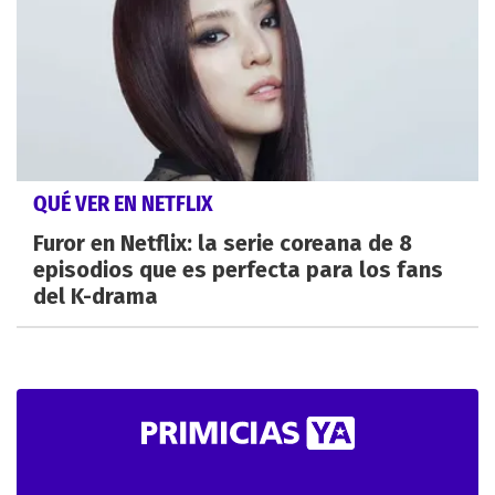
QUÉ VER EN NETFLIX
Furor en Netflix: la serie coreana de 8
episodios que es perfecta para los fans
del K-drama