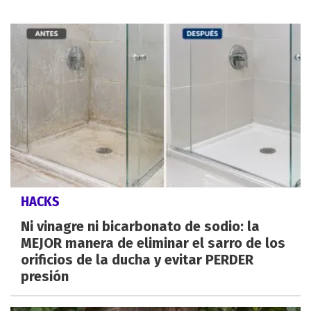
HACKS
Ni vinagre ni bicarbonato de sodio: la
MEJOR manera de eliminar el sarro de los
orificios de la ducha y evitar PERDER
presión