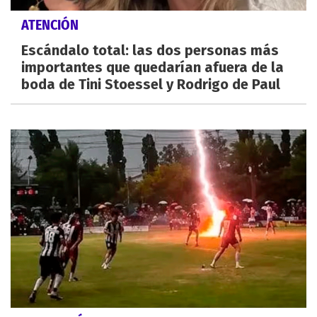
ATENCIÓN
Escándalo total: las dos personas más
importantes que quedarían afuera de la
boda de Tini Stoessel y Rodrigo de Paul